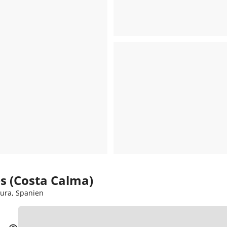
es (Costa Calma)
tura, Spanien