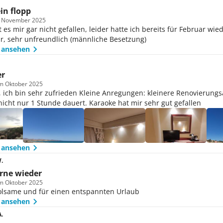
in flopp
m November 2025
 es mir gar nicht gefallen, leider hatte ich bereits für Februar wi
ar, sehr unfreundlich (männliche Besetzung)
 ansehen
er
im Oktober 2025
r, ich bin sehr zufrieden Kleine Anregungen: kleinere Renovierun
icht nur 1 Stunde dauert. Karaoke hat mir sehr gut gefallen
 ansehen
.
rne wieder
im Oktober 2025
olsame und für einen entspannten Urlaub
 ansehen
.