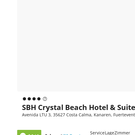
SBH Crystal Beach Hotel & Suit
Avenida LTU 3, 35627 Costa Calma, Kanaren, Fuerteven
Service
Lage
Zimmer