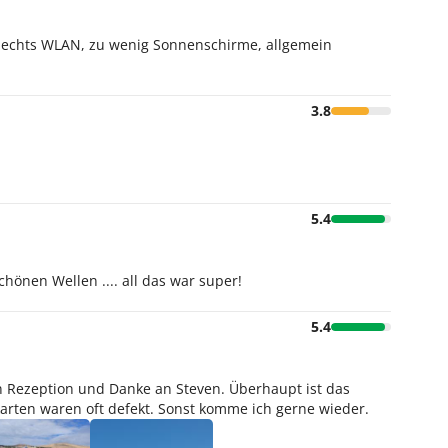
hlechts WLAN, zu wenig Sonnenschirme, allgemein
3.8
5.4
hönen Wellen .... all das war super!
5.4
 Rezeption und Danke an Steven. Überhaupt ist das
arten waren oft defekt. Sonst komme ich gerne wieder.