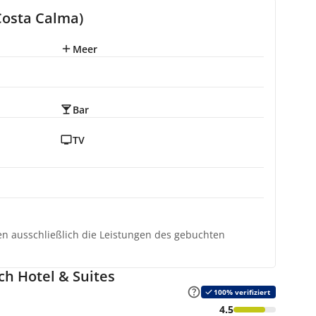
Costa Calma)
Meer
Bar
TV
ten ausschließlich die Leistungen des gebuchten
h Hotel & Suites
100% verifiziert
4.5