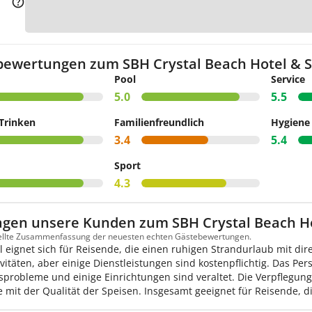
Zur 
bewertungen zum SBH Crystal Beach Hotel & S
Pool
Service
5.0
5.5
Trinken
Familienfreundlich
Hygiene
3.4
5.4
Sport
4.3
agen unsere Kunden zum SBH Crystal Beach Ho
tellte Zusammenfassung der neuesten echten Gästebewertungen.
l eignet sich für Reisende, die einen ruhigen Strandurlaub mit d
vitäten, aber einige Dienstleistungen sind kostenpflichtig. Das Pers
probleme und einige Einrichtungen sind veraltet. Die Verpflegung 
 mit der Qualität der Speisen. Insgesamt geeignet für Reisende, d