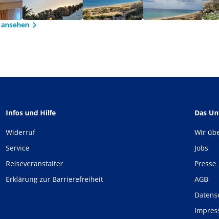
 ansehen
Infos und Hilfe
Das U
Widerruf
Wir üb
Service
Jobs
Reiseveranstalter
Presse
Erklärung zur Barrierefreiheit
AGB
Datens
Impre