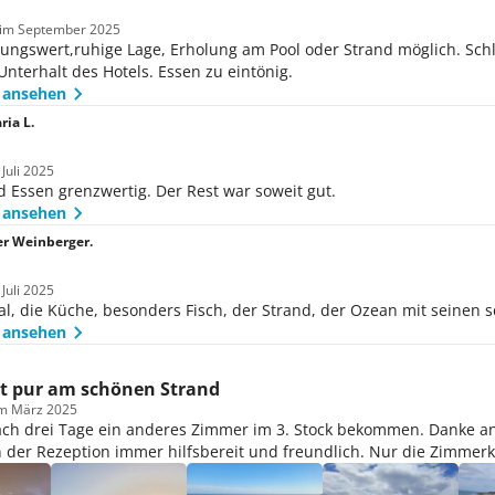
 im September 2025
lungswert,ruhige Lage, Erholung am Pool oder Strand möglich. Sc
Unterhalt des Hotels. Essen zu eintönig.
 ansehen
ria L.
 Juli 2025
 Essen grenzwertig. Der Rest war soweit gut.
 ansehen
r Weinberger.
 Juli 2025
l, die Küche, besonders Fisch, der Strand, der Ozean mit seinen sc
 ansehen
t pur am schönen Strand
im März 2025
ach drei Tage ein anderes Zimmer im 3. Stock bekommen. Danke an
 der Rezeption immer hilfsbereit und freundlich. Nur die Zimmerk