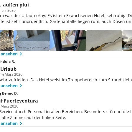
, außen pfui
 Juni 2026
lem war der Urlaub okay. Es ist ein Erwachsenen Hotel, seh ruhig. D
ite ist sehr unordentlich. Gartenabfälle liegen rum, auch Dosen u
 ansehen
ndula R.
 Urlaub
 im März 2026
ehr zufrieden. Das Hotel weist im Treppebereich zum Strand klein
 ansehen
 Benno D.
f Fuerteventura
m März 2026
Service durch Personal in allen Bereichen. Besonders störend die
. alle Zimmer auf der linken Seite.
 ansehen