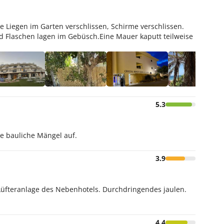
ie Liegen im Garten verschlissen, Schirme verschlissen.
nd Flaschen lagen im Gebüsch.Eine Mauer kaputt teilweise
5.3
e bauliche Mängel auf.
3.9
 Lüfteranlage des Nebenhotels. Durchdringendes jaulen.
4.4