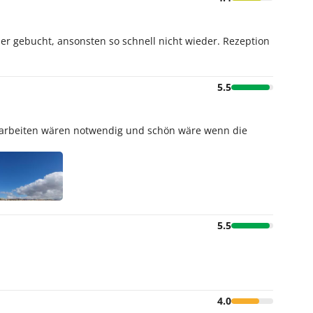
eder gebucht, ansonsten so schnell nicht wieder. Rezeption
5.5
gsarbeiten wären notwendig und schön wäre wenn die
5.5
4.0