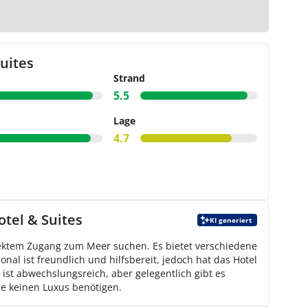
Karte
uites
Strand
5.5
Lage
4.7
tel & Suites
KI generiert
irektem Zugang zum Meer suchen. Es bietet verschiedene
onal ist freundlich und hilfsbereit, jedoch hat das Hotel
ist abwechslungsreich, aber gelegentlich gibt es
ie keinen Luxus benötigen.