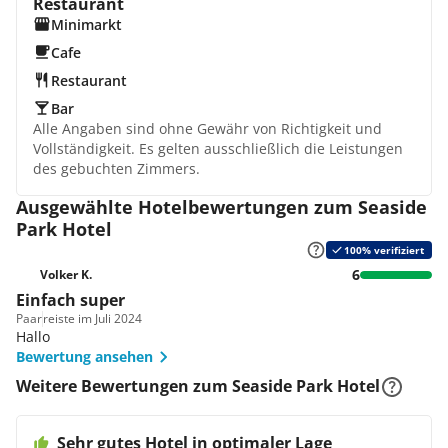
Restaurant
Minimarkt
Cafe
Restaurant
Bar
Alle Angaben sind ohne Gewähr von Richtigkeit und
Vollständigkeit. Es gelten ausschließlich die Leistungen
des gebuchten Zimmers.
Ausgewählte Hotelbewertungen zum Seaside
Park Hotel
100% verifiziert
6
Volker K.
Einfach super
Paar
reiste im Juli 2024
Hallo
Bewertung ansehen
Weitere Bewertungen zum Seaside Park Hotel
Sehr gutes Hotel in optimaler Lage