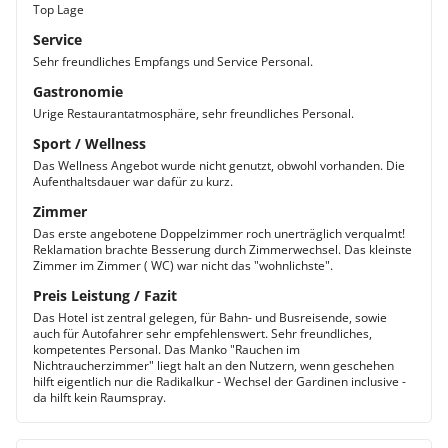
Top Lage
Service
Sehr freundliches Empfangs und Service Personal.
Gastronomie
Urige Restaurantatmosphäre, sehr freundliches Personal.
Sport / Wellness
Das Wellness Angebot wurde nicht genutzt, obwohl vorhanden. Die
Aufenthaltsdauer war dafür zu kurz.
Zimmer
Das erste angebotene Doppelzimmer roch unerträglich verqualmt!
Reklamation brachte Besserung durch Zimmerwechsel. Das kleinste
Zimmer im Zimmer ( WC) war nicht das "wohnlichste".
Preis Leistung / Fazit
Das Hotel ist zentral gelegen, für Bahn- und Busreisende, sowie
auch für Autofahrer sehr empfehlenswert. Sehr freundliches,
kompetentes Personal. Das Manko "Rauchen im
Nichtraucherzimmer" liegt halt an den Nutzern, wenn geschehen
hilft eigentlich nur die Radikalkur - Wechsel der Gardinen inclusive -
da hilft kein Raumspray.