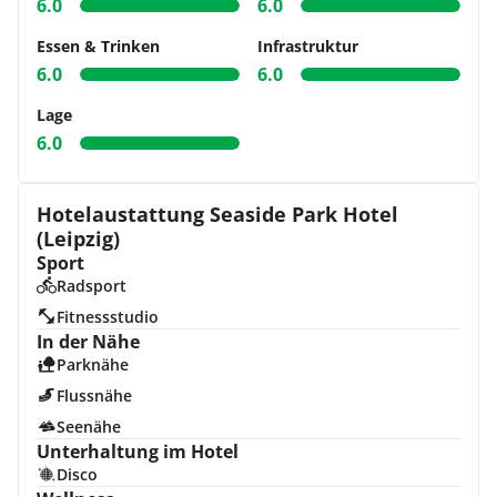
6.0
6.0
Essen & Trinken
Infrastruktur
6.0
6.0
Lage
6.0
Hotelaustattung Seaside Park Hotel
(Leipzig)
Sport
Radsport
Fitnessstudio
In der Nähe
Parknähe
Flussnähe
Seenähe
Unterhaltung im Hotel
Disco