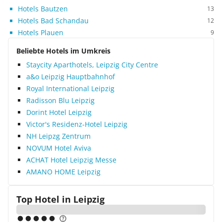
Hotels Bautzen
13
Hotels Bad Schandau
12
Hotels Plauen
9
Beliebte Hotels im Umkreis
Staycity Aparthotels, Leipzig City Centre
a&o Leipzig Hauptbahnhof
Royal International Leipzig
Radisson Blu Leipzig
Dorint Hotel Leipzig
Victor's Residenz-Hotel Leipzig
NH Leipzg Zentrum
NOVUM Hotel Aviva
ACHAT Hotel Leipzig Messe
AMANO HOME Leipzig
Top Hotel in
Leipzig