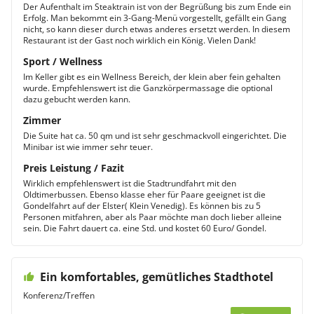
Der Aufenthalt im Steaktrain ist von der Begrüßung bis zum Ende ein
Erfolg. Man bekommt ein 3-Gang-Menü vorgestellt, gefällt ein Gang
nicht, so kann dieser durch etwas anderes ersetzt werden. In diesem
Restaurant ist der Gast noch wirklich ein König. Vielen Dank!
Sport / Wellness
Im Keller gibt es ein Wellness Bereich, der klein aber fein gehalten
wurde. Empfehlenswert ist die Ganzkörpermassage die optional
dazu gebucht werden kann.
Zimmer
Die Suite hat ca. 50 qm und ist sehr geschmackvoll eingerichtet. Die
Minibar ist wie immer sehr teuer.
Preis Leistung / Fazit
Wirklich empfehlenswert ist die Stadtrundfahrt mit den
Oldtimerbussen. Ebenso klasse eher für Paare geeignet ist die
Gondelfahrt auf der Elster( Klein Venedig). Es können bis zu 5
Personen mitfahren, aber als Paar möchte man doch lieber alleine
sein. Die Fahrt dauert ca. eine Std. und kostet 60 Euro/ Gondel.
Ein komfortables, gemütliches Stadthotel
Konferenz/Treffen