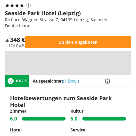
Seaside Park Hotel (Leipzig)
Richard-Wagner-Strasse 7, 04109 Leipzig, Sachsen,
Deutschland
348 €
ab
Zu den Angeboten
174 € p.P.
Zur Karte
Ausgezeichnet
(1 Bew.)
6.0 / 6
Hotelbewertungen zum Seaside Park
Hotel
Zimmer
Kultur
6.0
6.0
Hotel
Service