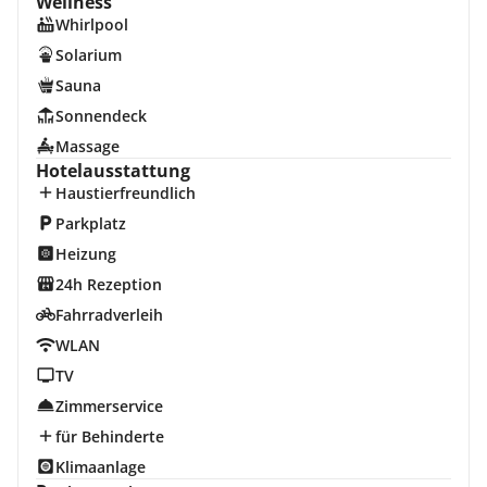
Wellness
Whirlpool
Solarium
Sauna
Sonnendeck
Massage
Hotelausstattung
Haustierfreundlich
Parkplatz
Heizung
24h Rezeption
Fahrradverleih
WLAN
TV
Zimmerservice
für Behinderte
Klimaanlage