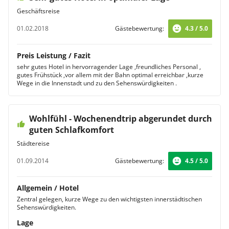
Geschäftsreise
01.02.2018
Gästebewertung:
4.3 / 5.0
Preis Leistung / Fazit
sehr gutes Hotel in hervorragender Lage ,freundliches Personal ,
gutes Frühstück ,vor allem mit der Bahn optimal erreichbar ,kurze
Wege in die Innenstadt und zu den Sehenswürdigkeiten .
Wohlfühl - Wochenendtrip abgerundet durch
guten Schlafkomfort
Städtereise
01.09.2014
Gästebewertung:
4.5 / 5.0
Allgemein / Hotel
Zentral gelegen, kurze Wege zu den wichtigsten innerstädtischen
Sehenswürdigkeiten.
Lage