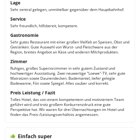
Lage
Sehr zentral gelegen, unmittelbar gegenüber dem Hauptbahnhof.
Service
Sehr freundlich, hilfsbereit, kompetent.
Gastronomie
Sehr gutes Restaurant mit einer großen Vielfalt an Speisen, Obst und
Getränken. Gute Auswahl von Wurst- und Fleischware aus der
Region, breites Angebot an Käse und anderen Milchprodukten.
Zimmer
Ruhiges, großes Superiorzimmer in sehr gutem Zustand und
hochwertiger Ausstattung. Zwei neuwertige "Loewe"-TV, sehr gute
Matratzen sowie Daunendecken. Bademäntel, tiefer gelegte
Badewanne, Fön sowie Spiegel. Alles sauber und korrekt.
Preis Leistung / Fazit
Tolles Hotel, das von einem kompetentem und motiviertem Team
geführt wird und trotz großem Konkurrenzdruck eine gute
Perspektive hat. Wir waren für drei Übernachtungen im Hotel und
finden das Preis-/Leistungsverhältnis angemessen.
Einfach super