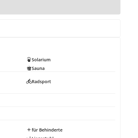
Solarium
Sauna
Radsport
für Behinderte