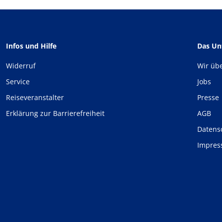
Infos und Hilfe
Das U
Widerruf
Wir üb
Service
Jobs
Reiseveranstalter
Presse
Erklärung zur Barrierefreiheit
AGB
Datens
Impre