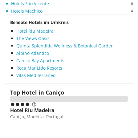
Hotels São Vicente
6
Hotels Machico
4
Beliebte Hotels im Umkreis
Hotel Riu Madeira
The Views Oásis
Quinta Splendida Wellness & Botanical Garden
Alpino Atlantico
Canico Bay Apartments
Roca Mar Lido Resorts
Vilas Mediterraneo
Top Hotel in
Caniço
Hotel Riu Madeira
Caniço, Madeira, Portugal