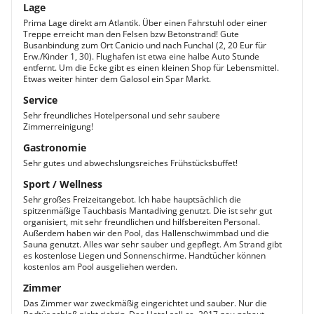
Lage
Prima Lage direkt am Atlantik. Über einen Fahrstuhl oder einer
Treppe erreicht man den Felsen bzw Betonstrand! Gute
Busanbindung zum Ort Canicio und nach Funchal (2, 20 Eur für
Erw./Kinder 1, 30). Flughafen ist etwa eine halbe Auto Stunde
entfernt. Um die Ecke gibt es einen kleinen Shop für Lebensmittel.
Etwas weiter hinter dem Galosol ein Spar Markt.
Service
Sehr freundliches Hotelpersonal und sehr saubere
Zimmerreinigung!
Gastronomie
Sehr gutes und abwechslungsreiches Frühstücksbuffet!
Sport / Wellness
Sehr großes Freizeitangebot. Ich habe hauptsächlich die
spitzenmäßige Tauchbasis Mantadiving genutzt. Die ist sehr gut
organisiert, mit sehr freundlichen und hilfsbereiten Personal.
Außerdem haben wir den Pool, das Hallenschwimmbad und die
Sauna genutzt. Alles war sehr sauber und gepflegt. Am Strand gibt
es kostenlose Liegen und Sonnenschirme. Handtücher können
kostenlos am Pool ausgeliehen werden.
Zimmer
Das Zimmer war zweckmäßig eingerichtet und sauber. Nur die