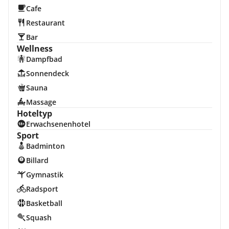
Cafe
Restaurant
Bar
Wellness
Dampfbad
Sonnendeck
Sauna
Massage
Hoteltyp
Erwachsenenhotel
Sport
Badminton
Billard
Gymnastik
Radsport
Basketball
Squash