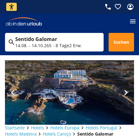
Sentido Galomar
Suchen
14.08. - 14.10.26
5 - 8 Tage
2 Erw.
Startseite
Hotels
Hotels Europa
Hotels Portugal
Hotels Madeira
Hotels Caniço
Sentido Galomar