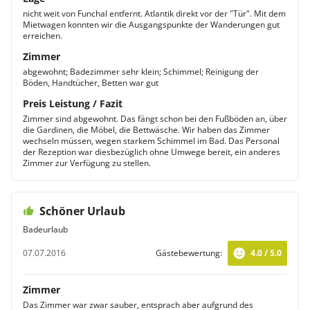
nicht weit von Funchal entfernt. Atlantik direkt vor der "Tür". Mit dem
Mietwagen konnten wir die Ausgangspunkte der Wanderungen gut
erreichen.
Zimmer
abgewohnt; Badezimmer sehr klein; Schimmel; Reinigung der
Böden, Handtücher, Betten war gut
Preis Leistung / Fazit
Zimmer sind abgewohnt. Das fängt schon bei den Fußböden an, über
die Gardinen, die Möbel, die Bettwäsche. Wir haben das Zimmer
wechseln müssen, wegen starkem Schimmel im Bad. Das Personal
der Rezeption war diesbezüglich ohne Umwege bereit, ein anderes
Zimmer zur Verfügung zu stellen.
Schöner Urlaub
Badeurlaub
07.07.2016
Gästebewertung:
4.0 / 5.0
Zimmer
Das Zimmer war zwar sauber, entsprach aber aufgrund des