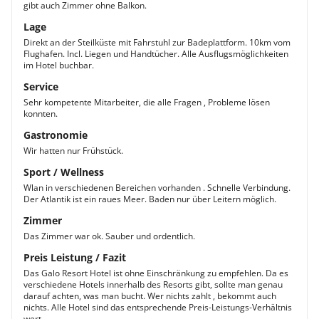
gibt auch Zimmer ohne Balkon.
Lage
Direkt an der Steilküste mit Fahrstuhl zur Badeplattform. 10km vom
Flughafen. Incl. Liegen und Handtücher. Alle Ausflugsmöglichkeiten
im Hotel buchbar.
Service
Sehr kompetente Mitarbeiter, die alle Fragen , Probleme lösen
konnten.
Gastronomie
Wir hatten nur Frühstück.
Sport / Wellness
Wlan in verschiedenen Bereichen vorhanden . Schnelle Verbindung.
Der Atlantik ist ein raues Meer. Baden nur über Leitern möglich.
Zimmer
Das Zimmer war ok. Sauber und ordentlich.
Preis Leistung / Fazit
Das Galo Resort Hotel ist ohne Einschränkung zu empfehlen. Da es
verschiedene Hotels innerhalb des Resorts gibt, sollte man genau
darauf achten, was man bucht. Wer nichts zahlt , bekommt auch
nichts. Alle Hotel sind das entsprechende Preis-Leistungs-Verhältnis
wert