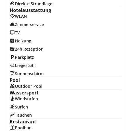
Direkte Strandlage
Hotelausstattung
WLAN
Zimmerservice
TV
Heizung
24h Rezeption
Parkplatz
Liegestuhl
Sonnenschirm
Pool
Outdoor Pool
Wassersport
Windsurfen
Surfen
Tauchen
Restaurant
Poolbar