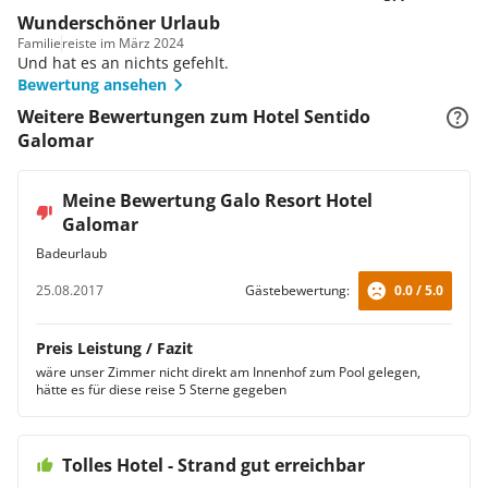
Wunderschöner Urlaub
Familie
reiste im März 2024
Und hat es an nichts gefehlt.
Bewertung ansehen
Weitere Bewertungen zum Hotel Sentido
Galomar
Meine Bewertung Galo Resort Hotel
Galomar
Badeurlaub
25.08.2017
Gästebewertung:
0.0 / 5.0
Preis Leistung / Fazit
wäre unser Zimmer nicht direkt am Innenhof zum Pool gelegen,
hätte es für diese reise 5 Sterne gegeben
Tolles Hotel - Strand gut erreichbar