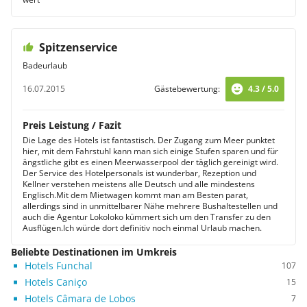
Spitzenservice
Badeurlaub
16.07.2015
Gästebewertung:
4.3 / 5.0
Preis Leistung / Fazit
Die Lage des Hotels ist fantastisch. Der Zugang zum Meer punktet
hier, mit dem Fahrstuhl kann man sich einige Stufen sparen und für
ängstliche gibt es einen Meerwasserpool der täglich gereinigt wird.
Der Service des Hotelpersonals ist wunderbar, Rezeption und
Kellner verstehen meistens alle Deutsch und alle mindestens
Englisch.Mit dem Mietwagen kommt man am Besten parat,
allerdings sind in unmittelbarer Nähe mehrere Bushaltestellen und
auch die Agentur Lokoloko kümmert sich um den Transfer zu den
Ausflügen.Ich würde dort definitiv noch einmal Urlaub machen.
Beliebte Destinationen im Umkreis
Hotels Funchal
107
Hotels Caniço
15
Hotels Câmara de Lobos
7