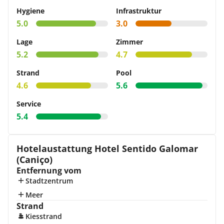
Hygiene
Infrastruktur
5.0
3.0
Lage
Zimmer
5.2
4.7
Strand
Pool
4.6
5.6
Service
5.4
Hotelaustattung Hotel Sentido Galomar
(Caniço)
Entfernung vom
Stadtzentrum
Meer
Strand
Kiesstrand