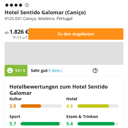
Hotel Sentido Galomar (Caniço)
9125-031 Caniço, Madeira, Portugal
1.826 €
ab
Zu den Angeboten
913 € p.P.
Zur Karte
Sehr gut
(3 Bew.)
5.0 / 6
Hotelbewertungen zum Hotel Sentido
Galomar
Kultur
Hotel
3.0
4.6
Sport
Essen & Trinken
5.7
5.4