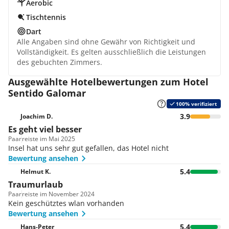
Aerobic
Tischtennis
Dart
Alle Angaben sind ohne Gewähr von Richtigkeit und
Vollständigkeit. Es gelten ausschließlich die Leistungen
des gebuchten Zimmers.
Ausgewählte Hotelbewertungen zum Hotel
Sentido Galomar
100% verifiziert
3.9
Joachim D.
Es geht viel besser
Paar
reiste im Mai 2025
Insel hat uns sehr gut gefallen, das Hotel nicht
Bewertung ansehen
5.4
Helmut K.
Traumurlaub
Paar
reiste im November 2024
Kein geschütztes wlan vorhanden
Bewertung ansehen
5.4
Hans-Peter