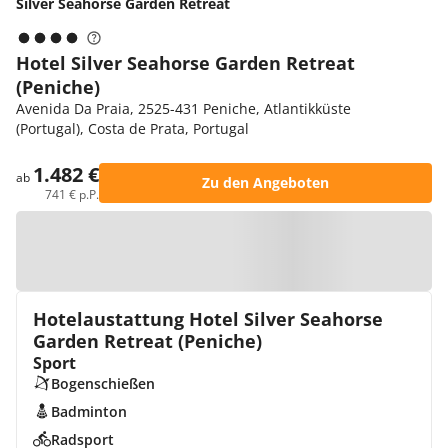
Silver Seahorse Garden Retreat
Hotel Silver Seahorse Garden Retreat
(Peniche)
Avenida Da Praia, 2525-431 Peniche, Atlantikküste
(Portugal), Costa de Prata, Portugal
1.482 €
ab
Zu den Angeboten
741 € p.P.
Zur Karte
Hotelaustattung Hotel Silver Seahorse
Garden Retreat (Peniche)
Sport
Bogenschießen
Badminton
Radsport