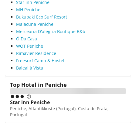
Star inn Peniche
MH Peniche
Bukubaki Eco Surf Resort
Malacuna Peniche
Mercearia D'alegria Boutique B&b
Ó Da Casa
WOT Peniche
Rimavier Residence
Freesurf Camp & Hostel
Baleal à Vista
Top Hotel in
Peniche
Star inn Peniche
Peniche, Atlantikküste (Portugal), Costa de Prata,
Portugal