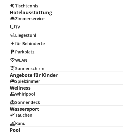
Tischtennis
Hotelausstattung
Zimmerservice
TV
Liegestuhl
für Behinderte
Parkplatz
WLAN
Sonnenschirm
Angebote für Kinder
Spielzimmer
Wellness
Whirlpool
Sonnendeck
Wassersport
Tauchen
Kanu
Pool