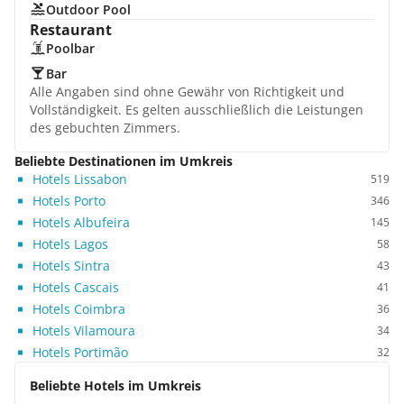
Outdoor Pool
Restaurant
Poolbar
Bar
Alle Angaben sind ohne Gewähr von Richtigkeit und
Vollständigkeit. Es gelten ausschließlich die Leistungen
des gebuchten Zimmers.
Beliebte Destinationen im Umkreis
Hotels Lissabon
519
Hotels Porto
346
Hotels Albufeira
145
Hotels Lagos
58
Hotels Sintra
43
Hotels Cascais
41
Hotels Coimbra
36
Hotels Vilamoura
34
Hotels Portimão
32
Beliebte Hotels im Umkreis