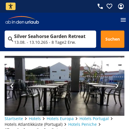
Silver Seahorse Garden Retreat
Suchen
13.08. - 13.10.26
5 - 8 Tage
2 Erw.
Startseite
Hotels
Hotels Europa
Hotels Portugal
Hotels Atlantikküste (Portugal)
Hotels Peniche