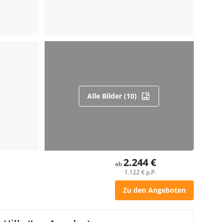
Alle Bilder (10)
2.244 €
ab
1.122 € p.P.
Zu den Angeboten