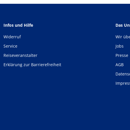
Infos und Hilfe
Das U
Widerruf
Wir üb
Service
Jobs
Reiseveranstalter
Presse
Erklärung zur Barrierefreiheit
AGB
Datens
Impre