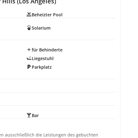
Hills (Los Angeles)
Beheizter Pool
Solarium
für Behinderte
Liegestuhl
Parkplatz
Bar
ten ausschließlich die Leistungen des gebuchten