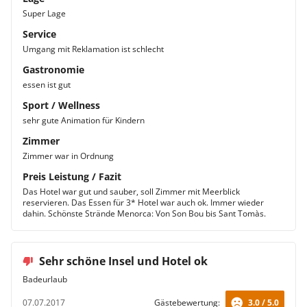
Super Lage
Service
Umgang mit Reklamation ist schlecht
Gastronomie
essen ist gut
Sport / Wellness
sehr gute Animation für Kindern
Zimmer
Zimmer war in Ordnung
Preis Leistung / Fazit
Das Hotel war gut und sauber, soll Zimmer mit Meerblick
reservieren. Das Essen für 3* Hotel war auch ok. Immer wieder
dahin. Schönste Strände Menorca: Von Son Bou bis Sant Tomàs.
Sehr schöne Insel und Hotel ok
Badeurlaub
07.07.2017
Gästebewertung:
3.0 / 5.0