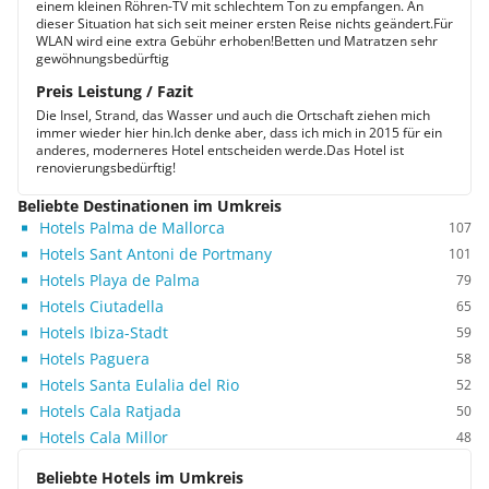
einem kleinen Röhren-TV mit schlechtem Ton zu empfangen. An
dieser Situation hat sich seit meiner ersten Reise nichts geändert.Für
WLAN wird eine extra Gebühr erhoben!Betten und Matratzen sehr
gewöhnungsbedürftig
Preis Leistung / Fazit
Die Insel, Strand, das Wasser und auch die Ortschaft ziehen mich
immer wieder hier hin.Ich denke aber, dass ich mich in 2015 für ein
anderes, moderneres Hotel entscheiden werde.Das Hotel ist
renovierungsbedürftig!
Beliebte Destinationen im Umkreis
Hotels Palma de Mallorca
107
Hotels Sant Antoni de Portmany
101
Hotels Playa de Palma
79
Hotels Ciutadella
65
Hotels Ibiza-Stadt
59
Hotels Paguera
58
Hotels Santa Eulalia del Rio
52
Hotels Cala Ratjada
50
Hotels Cala Millor
48
Beliebte Hotels im Umkreis