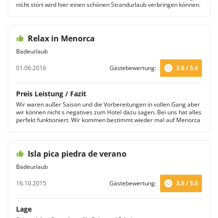
nicht stört wird hier einen schönen Strandurlaub verbringen können.
Relax in Menorca
Badeurlaub
01.06.2016
Gästebewertung:
3.6 / 5.0
Preis Leistung / Fazit
Wir waren außer Saison und die Vorbereitungen in vollen Gang aber
wir können nicht s negatives zum Hotel dazu sagen. Bei uns hat alles
perfekt funktioniert. Wir kommen bestimmt wieder mal auf Menorca
Isla pica piedra de verano
Badeurlaub
16.10.2015
Gästebewertung:
3.5 / 5.0
Lage