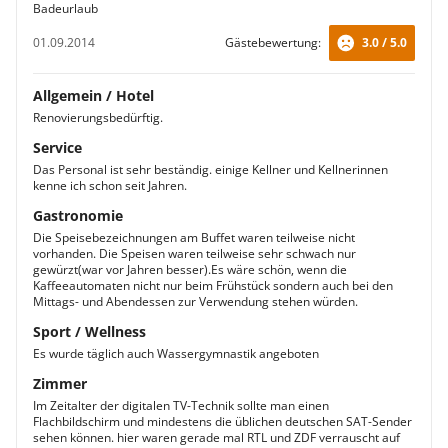
Badeurlaub
01.09.2014
Gästebewertung:
3.0 / 5.0
Allgemein / Hotel
Renovierungsbedürftig.
Service
Das Personal ist sehr beständig. einige Kellner und Kellnerinnen
kenne ich schon seit Jahren.
Gastronomie
Die Speisebezeichnungen am Buffet waren teilweise nicht
vorhanden. Die Speisen waren teilweise sehr schwach nur
gewürzt(war vor Jahren besser).Es wäre schön, wenn die
Kaffeeautomaten nicht nur beim Frühstück sondern auch bei den
Mittags- und Abendessen zur Verwendung stehen würden.
Sport / Wellness
Es wurde täglich auch Wassergymnastik angeboten
Zimmer
Im Zeitalter der digitalen TV-Technik sollte man einen
Flachbildschirm und mindestens die üblichen deutschen SAT-Sender
sehen können. hier waren gerade mal RTL und ZDF verrauscht auf