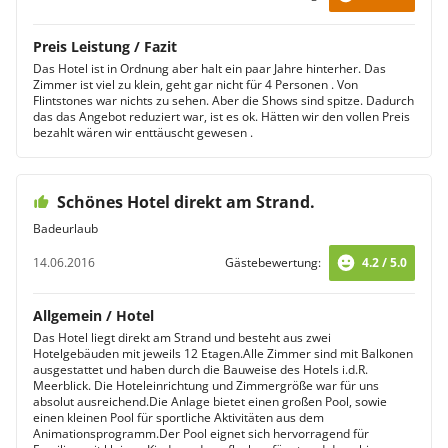
Preis Leistung / Fazit
Das Hotel ist in Ordnung aber halt ein paar Jahre hinterher. Das
Zimmer ist viel zu klein, geht gar nicht für 4 Personen . Von
Flintstones war nichts zu sehen. Aber die Shows sind spitze. Dadurch
das das Angebot reduziert war, ist es ok. Hätten wir den vollen Preis
bezahlt wären wir enttäuscht gewesen .
Schönes Hotel direkt am Strand.
Badeurlaub
14.06.2016
Gästebewertung:
4.2 / 5.0
Allgemein / Hotel
Das Hotel liegt direkt am Strand und besteht aus zwei
Hotelgebäuden mit jeweils 12 Etagen.Alle Zimmer sind mit Balkonen
ausgestattet und haben durch die Bauweise des Hotels i.d.R.
Meerblick. Die Hoteleinrichtung und Zimmergröße war für uns
absolut ausreichend.Die Anlage bietet einen großen Pool, sowie
einen kleinen Pool für sportliche Aktivitäten aus dem
Animationsprogramm.Der Pool eignet sich hervorragend für