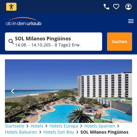
SOL Milanos Pingüinos
Suchen
14.08. - 14.10.26
5 - 8 Tage
2 Erw.
Startseite
Hotels
Hotels Europa
Hotels Spanien
Hotels Balearen
Hotels Son Bou
SOL Milanos Pingüinos