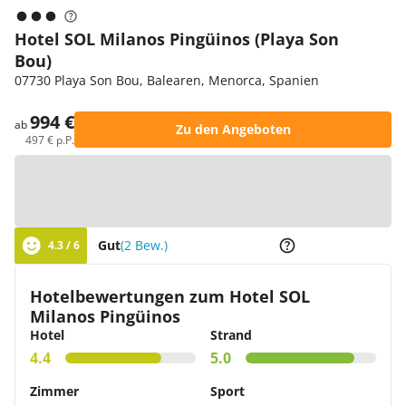
Hotel SOL Milanos Pingüinos (Playa Son
Bou)
07730 Playa Son Bou, Balearen, Menorca, Spanien
994 €
ab
Zu den Angeboten
497 € p.P.
Zur Karte
Gut
(2 Bew.)
4.3 / 6
Hotelbewertungen zum Hotel SOL
Milanos Pingüinos
Hotel
Strand
4.4
5.0
Zimmer
Sport