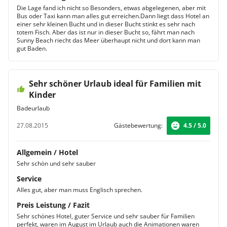
Die Lage fand ich nicht so Besonders, etwas abgelegenen, aber mit
Bus oder Taxi kann man alles gut erreichen.Dann liegt dass Hotel an
einer sehr kleinen Bucht und in dieser Bucht stinkt es sehr nach
totem Fisch. Aber das ist nur in dieser Bucht so, fährt man nach
Sunny Beach riecht das Meer überhaupt nicht und dort kann man
gut Baden.
Sehr schöner Urlaub ideal für Familien mit
Kinder
Badeurlaub
27.08.2015
Gästebewertung:
4.5 / 5.0
Allgemein / Hotel
Sehr schön und sehr sauber
Service
Alles gut, aber man muss Englisch sprechen.
Preis Leistung / Fazit
Sehr schönes Hotel, guter Service und sehr sauber für Familien
perfekt, waren im August im Urlaub auch die Animationen waren