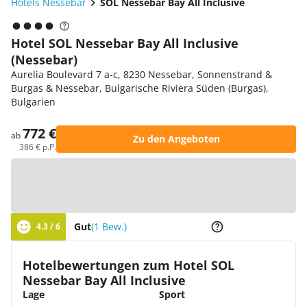
Hotels Nessebar
SOL Nessebar Bay All Inclusive
Hotel SOL Nessebar Bay All Inclusive
(Nessebar)
Aurelia Boulevard 7 a-c, 8230 Nessebar, Sonnenstrand &
Burgas & Nessebar, Bulgarische Riviera Süden (Burgas),
Bulgarien
772 €
ab
Zu den Angeboten
386 € p.P.
Zur Karte
Gut
(1 Bew.)
4.3 / 6
Hotelbewertungen zum Hotel SOL
Nessebar Bay All Inclusive
Lage
Sport