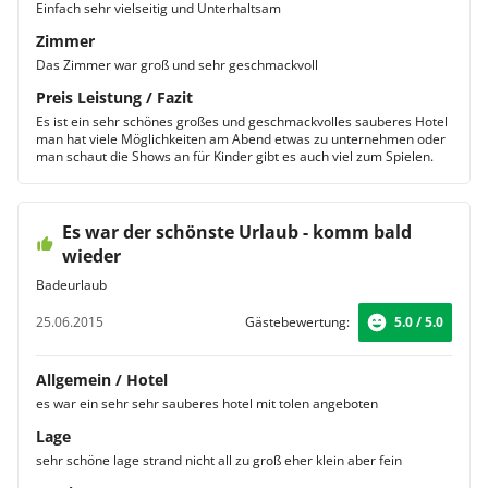
Einfach sehr vielseitig und Unterhaltsam
Zimmer
Das Zimmer war groß und sehr geschmackvoll
Preis Leistung / Fazit
Es ist ein sehr schönes großes und geschmackvolles sauberes Hotel
man hat viele Möglichkeiten am Abend etwas zu unternehmen oder
man schaut die Shows an für Kinder gibt es auch viel zum Spielen.
Es war der schönste Urlaub - komm bald
wieder
Badeurlaub
25.06.2015
Gästebewertung:
5.0 / 5.0
Allgemein / Hotel
es war ein sehr sehr sauberes hotel mit tolen angeboten
Lage
sehr schöne lage strand nicht all zu groß eher klein aber fein