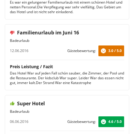
Es war ein gelungener Familienurlaub mit einem schönen Hotel und
netten Personal.Die Verpflegung war sehr vielfältig. Das Gebiet um
das Hotel und ist nicht sehr einladend.
Familienurlaub im Juni 16
Badeurlaub
12.06.2016
Gästebewertung:
3.0 / 5.0
Preis Leistung / Fazit
Das Hotel War auf jeden Fall schön sauber, die Zimmer, der Pool und
die Restaurante. Der kidsclub War super. Leider War das essen nicht
gut, immer kalt.Der Strand War eine Katastrophe
Super Hotel
Badeurlaub
06.06.2016
Gästebewertung:
4.6 / 5.0