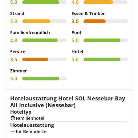
5.0
4.0
Strand
Essen & Trinken
3.8
3.0
Familienfreundlich
Pool
4.8
5.0
Service
Hotel
3.5
5.0
Zimmer
5.0
Hotelaustattung Hotel SOL Nessebar Bay
All Inclusive (Nessebar)
Hoteltyp
Familienhotel
Hotelausstattung
für Behinderte