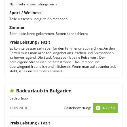
Nicht sehr abwechslungsreich
Sport / Wellness
Tolle rutschen und gute Animationen
Zimmer
Sehr in die Jahre gekommen. Betten sehr schlecht
Preis Leistung / Fazit
Es könnte besser sein aber für den Familienurlaub reicht es.An den
Betten muss man arbeiten. Angebot an rutschen und Animationen
ist hervorragend. Die Stadt Nessebar ist eine Reise wert. Der
hoteleigene Strand ist eine Katastrophe. Das Personal ist
überwiegend freundlich und hilfsbereit. Wenn man auf strandurlaub
steht, ist es nicht empfehlenswert.
Badeurlaub in Bulgarien
Badeurlaub
12.09.2018
Gästebewertung:
4.2 / 5.0
Preis Leistung / Fazit