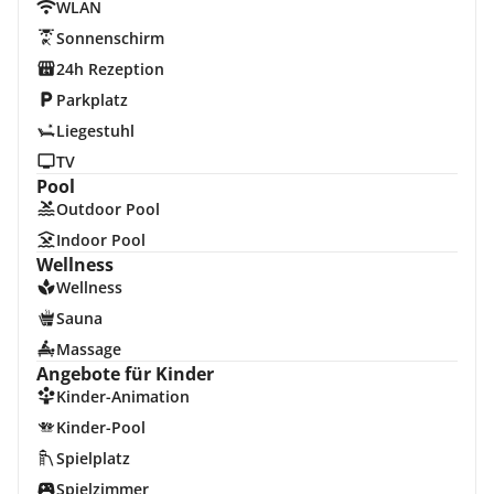
WLAN
Sonnenschirm
24h Rezeption
Parkplatz
Liegestuhl
TV
Pool
Outdoor Pool
Indoor Pool
Wellness
Wellness
Sauna
Massage
Angebote für Kinder
Kinder-Animation
Kinder-Pool
Spielplatz
Spielzimmer