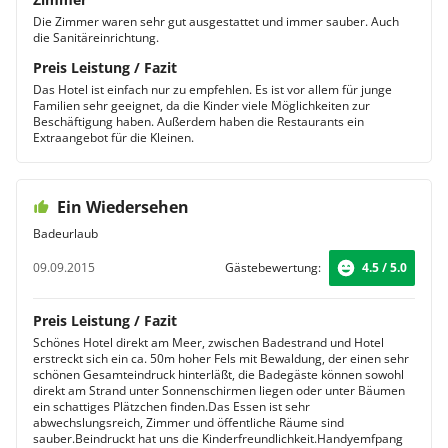
Die Zimmer waren sehr gut ausgestattet und immer sauber. Auch
die Sanitäreinrichtung.
Preis Leistung / Fazit
Das Hotel ist einfach nur zu empfehlen. Es ist vor allem für junge
Familien sehr geeignet, da die Kinder viele Möglichkeiten zur
Beschäftigung haben. Außerdem haben die Restaurants ein
Extraangebot für die Kleinen.
Ein Wiedersehen
Badeurlaub
09.09.2015
Gästebewertung:
4.5 / 5.0
Preis Leistung / Fazit
Schönes Hotel direkt am Meer, zwischen Badestrand und Hotel
erstreckt sich ein ca. 50m hoher Fels mit Bewaldung, der einen sehr
schönen Gesamteindruck hinterläßt, die Badegäste können sowohl
direkt am Strand unter Sonnenschirmen liegen oder unter Bäumen
ein schattiges Plätzchen finden.Das Essen ist sehr
abwechslungsreich, Zimmer und öffentliche Räume sind
sauber.Beindruckt hat uns die Kinderfreundlichkeit.Handyemfpang