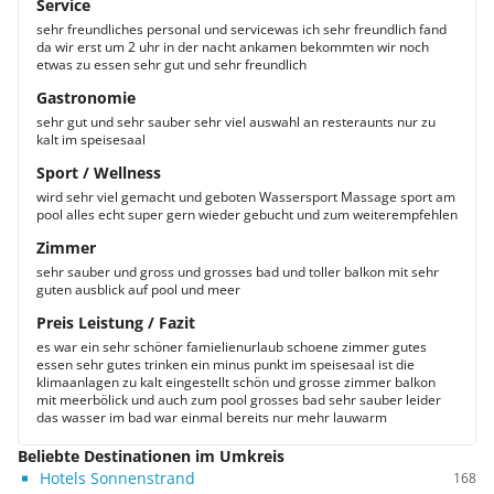
Service
sehr freundliches personal und servicewas ich sehr freundlich fand
da wir erst um 2 uhr in der nacht ankamen bekommten wir noch
etwas zu essen sehr gut und sehr freundlich
Gastronomie
sehr gut und sehr sauber sehr viel auswahl an resteraunts nur zu
kalt im speisesaal
Sport / Wellness
wird sehr viel gemacht und geboten Wassersport Massage sport am
pool alles echt super gern wieder gebucht und zum weiterempfehlen
Zimmer
sehr sauber und gross und grosses bad und toller balkon mit sehr
guten ausblick auf pool und meer
Preis Leistung / Fazit
es war ein sehr schöner famielienurlaub schoene zimmer gutes
essen sehr gutes trinken ein minus punkt im speisesaal ist die
klimaanlagen zu kalt eingestellt schön und grosse zimmer balkon
mit meerbölick und auch zum pool grosses bad sehr sauber leider
das wasser im bad war einmal bereits nur mehr lauwarm
Beliebte Destinationen im Umkreis
Hotels Sonnenstrand
168