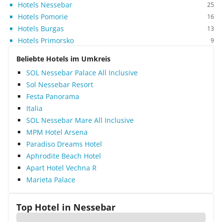
Hotels Nessebar
25
Hotels Pomorie
16
Hotels Burgas
13
Hotels Primorsko
9
Beliebte Hotels im Umkreis
SOL Nessebar Palace All Inclusive
Sol Nessebar Resort
Festa Panorama
Italia
SOL Nessebar Mare All Inclusive
MPM Hotel Arsena
Paradiso Dreams Hotel
Aphrodite Beach Hotel
Apart Hotel Vechna R
Marieta Palace
Top Hotel in
Nessebar