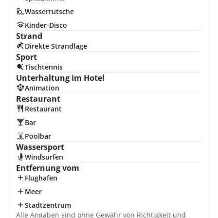
Wasserrutsche
Kinder-Disco
Strand
Direkte Strandlage
Sport
Tischtennis
Unterhaltung im Hotel
Animation
Restaurant
Restaurant
Bar
Poolbar
Wassersport
Windsurfen
Entfernung vom
Flughafen
Meer
Stadtzentrum
Alle Angaben sind ohne Gewähr von Richtigkeit und