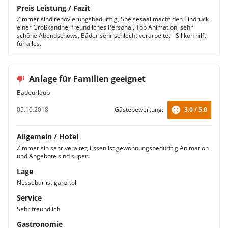
Preis Leistung / Fazit
Zimmer sind renovierungsbedürftig, Speisesaal macht den Eindruck
einer Großkantine, freundliches Personal, Top Animation, sehr
schöne Abendschows, Bäder sehr schlecht verarbeitet - Silikon hilft
für alles.
Anlage für Familien geeignet
Badeurlaub
05.10.2018
Gästebewertung:
3.0 / 5.0
Allgemein / Hotel
Zimmer sin sehr veraltet, Essen ist gewöhnungsbedürftig.Animation
und Angebote sind super.
Lage
Nessebar ist ganz toll
Service
Sehr freundlich
Gastronomie