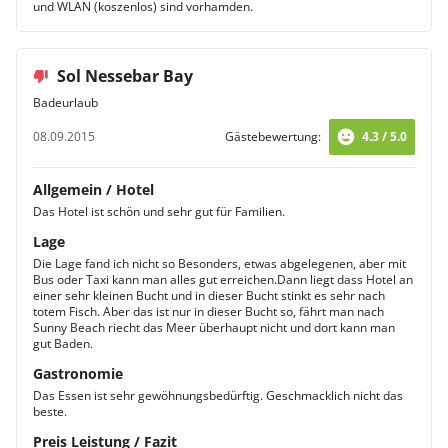
und WLAN (koszenlos) sind vorhamden.
Sol Nessebar Bay
Badeurlaub
08.09.2015
Gästebewertung:
4.3 / 5.0
Allgemein / Hotel
Das Hotel ist schön und sehr gut für Familien.
Lage
Die Lage fand ich nicht so Besonders, etwas abgelegenen, aber mit
Bus oder Taxi kann man alles gut erreichen.Dann liegt dass Hotel an
einer sehr kleinen Bucht und in dieser Bucht stinkt es sehr nach
totem Fisch. Aber das ist nur in dieser Bucht so, fährt man nach
Sunny Beach riecht das Meer überhaupt nicht und dort kann man
gut Baden.
Gastronomie
Das Essen ist sehr gewöhnungsbedürftig. Geschmacklich nicht das
beste.
Preis Leistung / Fazit