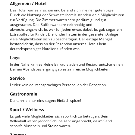
Allgemein / Hotel
Das Hotel war sehr schön und befand sich in einer guten Lage.
Durch die Nutzung der Schwesterhotels standen viele Möglichkeiten
zur Verfügung. Die Zimmer waren sehr geräumig und gut
ausgestattet. Das Buffet war sehr reichhaltig und
abwechslungsreich. Es war für jeden etwas dabei. Es gab sogar ein
Extrabuffet für Kinder. Die Kinder hatten in der gesamten Anlage
viele Möglichkeiten sich zu beschäftigen. Der einzige Mangel
bestand darin, dass an der Rezeption unseres Hotels kein
deutschsprachiger Hotelier zu finden war.
Lage
In der Nähe kam es kleine Einkaufsläden und Restaurants.Für einen
kleinen Abendspaziergang gab es zahlreiche Möglichkeiten.
Service
Leider kein deutschsprachiges Personal an der Rezeption.
Gastronomie
Da kann ich nur eins sagen: Einfach spitze!
Sport / Wellness
Es gab viele Möglichkeiten sich sportlich zu betätigen. Beim
Volleyball waren jedoch Schuhe sehr angebracht, da im Sand
scharfe Muscheln und Steine waren.
Zimmer