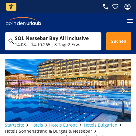
SOL Nessebar Bay All Inclusive
Suchen
14.08. - 14.10.26
5 - 8 Tage
2 Erw.
Startseite
Hotels
Hotels Europa
Hotels Bulgarien
Hotels Sonnenstrand & Burgas & Nessebar