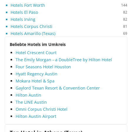
Hotels Fort Worth
144
Hotels El Paso
82
Hotels Irving
82
Hotels Corpus Christi
81
Hotels Amarillo (Texas)
69
Beliebte Hotels im Umkreis
Hotel Crescent Court
The Emily Morgan - a DoubleTree by Hilton Hotel
Four Seasons Hotel Houston
Hyatt Regency Austin
Mokara Hotel & Spa
Gaylord Texan Resort & Convention Center
Hilton Austin
The LINE Austin
Omni Corpus Christi Hotel
Hilton Austin Airport