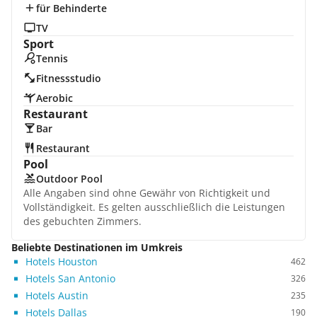
für Behinderte
TV
Sport
Tennis
Fitnessstudio
Aerobic
Restaurant
Bar
Restaurant
Pool
Outdoor Pool
Alle Angaben sind ohne Gewähr von Richtigkeit und
Vollständigkeit. Es gelten ausschließlich die Leistungen
des gebuchten Zimmers.
Beliebte Destinationen im Umkreis
Hotels Houston
462
Hotels San Antonio
326
Hotels Austin
235
Hotels Dallas
190