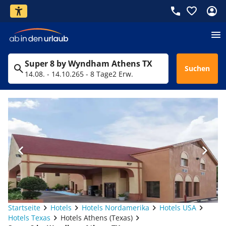
Super 8 by Wyndham Athens TX
Suchen
14.08. - 14.10.26
5 - 8 Tage
2 Erw.
Startseite
Hotels
Hotels Nordamerika
Hotels USA
Hotels Texas
Hotels Athens (Texas)