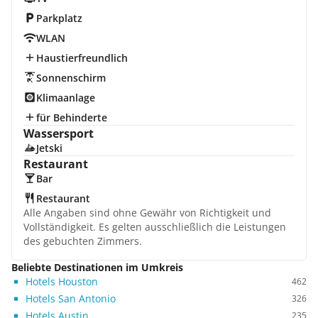
Parkplatz
WLAN
Haustierfreundlich
Sonnenschirm
Klimaanlage
für Behinderte
Wassersport
Jetski
Restaurant
Bar
Restaurant
Alle Angaben sind ohne Gewähr von Richtigkeit und
Vollständigkeit. Es gelten ausschließlich die Leistungen
des gebuchten Zimmers.
Beliebte Destinationen im Umkreis
Hotels Houston
462
Hotels San Antonio
326
Hotels Austin
235