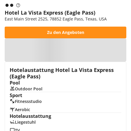
Hotel La Vista Express (Eagle Pass)
East Main Street 2525, 78852 Eagle Pass, Texas, USA
Zu den Angeboten
Zur Karte
Hotelaustattung Hotel La Vista Express
(Eagle Pass)
Pool
Outdoor Pool
Sport
Fitnessstudio
Aerobic
Hotelausstattung
Liegestuhl
TV