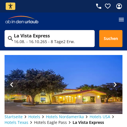
La Vista Express
Suchen
16.08. - 16.10.26
5 - 8 Tage
2 Erw.
Startseite
Hotels
Hotels Nordamerika
Hotels USA
Hotels Texas
Hotels Eagle Pass
La Vista Express