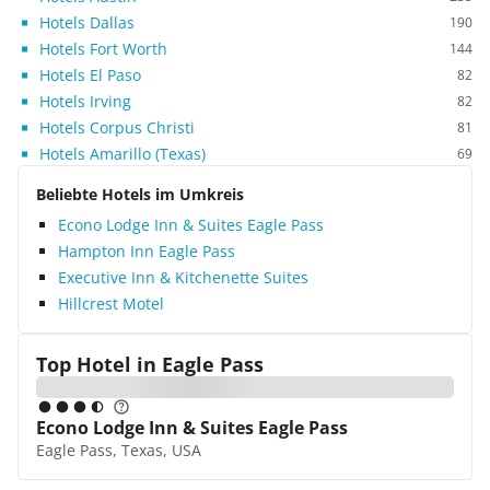
Hotels Dallas
190
Hotels Fort Worth
144
Hotels El Paso
82
Hotels Irving
82
Hotels Corpus Christi
81
Hotels Amarillo (Texas)
69
Beliebte Hotels im Umkreis
Econo Lodge Inn & Suites Eagle Pass
Hampton Inn Eagle Pass
Executive Inn & Kitchenette Suites
Hillcrest Motel
Top Hotel in
Eagle Pass
Econo Lodge Inn & Suites Eagle Pass
Eagle Pass, Texas, USA