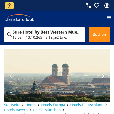
Sure Hotel by Best Western Muenchen Hauptbahnhof
Suchen
13.08. - 13.10.26
5 - 8 Tage
2 Erw.
Startseite
Hotels
Hotels Europa
Hotels Deutschland
Hotels Bayern
Hotels München