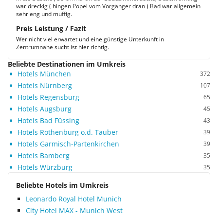
war dreckig ( hingen Popel vom Vorgänger dran ) Bad war allgemein
sehr eng und muffig.
Preis Leistung / Fazit
Wer nicht viel erwartet und eine günstige Unterkunft in
Zentrumnähe sucht ist hier richtig.
Beliebte Destinationen im Umkreis
Hotels München
372
Hotels Nürnberg
107
Hotels Regensburg
65
Hotels Augsburg
45
Hotels Bad Füssing
43
Hotels Rothenburg o.d. Tauber
39
Hotels Garmisch-Partenkirchen
39
Hotels Bamberg
35
Hotels Würzburg
35
Beliebte Hotels im Umkreis
Leonardo Royal Hotel Munich
City Hotel MAX - Munich West