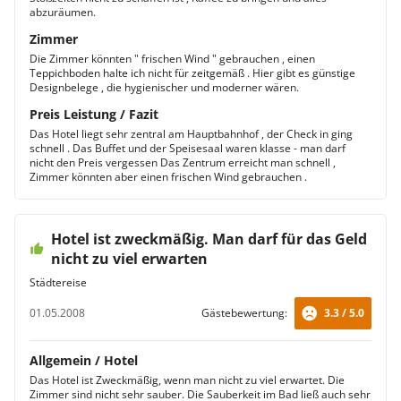
abzuräumen.
Zimmer
Die Zimmer könnten " frischen Wind " gebrauchen , einen
Teppichboden halte ich nicht für zeitgemäß . Hier gibt es günstige
Designbelege , die hygienischer und moderner wären.
Preis Leistung / Fazit
Das Hotel liegt sehr zentral am Hauptbahnhof , der Check in ging
schnell . Das Buffet und der Speisesaal waren klasse - man darf
nicht den Preis vergessen Das Zentrum erreicht man schnell ,
Zimmer könnten aber einen frischen Wind gebrauchen .
Hotel ist zweckmäßig. Man darf für das Geld
nicht zu viel erwarten
Städtereise
01.05.2008
Gästebewertung:
3.3 / 5.0
Allgemein / Hotel
Das Hotel ist Zweckmäßig, wenn man nicht zu viel erwartet. Die
Zimmer sind nicht sehr sauber. Die Sauberkeit im Bad ließ auch sehr