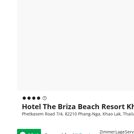
Hotel The Briza Beach Resort 
Phetkasem Road 7/4, 82210 Phang-Nga, Khao Lak, Thai
Zimmer
Lage
Serv