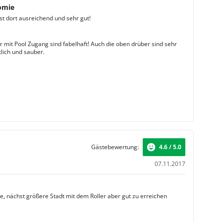
omie
st dort ausreichend und sehr gut!
 mit Pool Zugang sind fabelhaft! Auch die oben drüber sind sehr
tlich und sauber.
Gästebewertung:
4.6 / 5.0
07.11.2017
e, nächst größere Stadt mit dem Roller aber gut zu erreichen