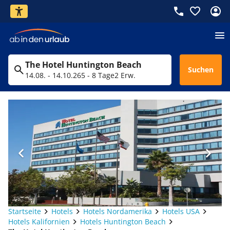
The Hotel Huntington Beach
Suchen
14.08. - 14.10.26
5 - 8 Tage
2 Erw.
Startseite
Hotels
Hotels Nordamerika
Hotels USA
Hotels Kalifornien
Hotels Huntington Beach