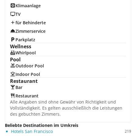
Klimaanlage
TV
für Behinderte
Zimmerservice
Parkplatz
Wellness
Whirlpool
Pool
Outdoor Pool
Indoor Pool
Restaurant
Bar
Restaurant
Alle Angaben sind ohne Gewähr von Richtigkeit und
Vollständigkeit. Es gelten ausschließlich die Leistungen
des gebuchten Zimmers.
Beliebte Destinationen im Umkreis
Hotels San Francisco
219