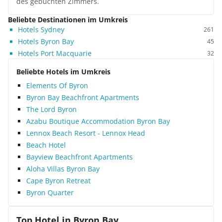
des gebuchten Zimmers.
Beliebte Destinationen im Umkreis
Hotels Sydney
261
Hotels Byron Bay
45
Hotels Port Macquarie
32
Beliebte Hotels im Umkreis
Elements Of Byron
Byron Bay Beachfront Apartments
The Lord Byron
Azabu Boutique Accommodation Byron Bay
Lennox Beach Resort - Lennox Head
Beach Hotel
Bayview Beachfront Apartments
Aloha Villas Byron Bay
Cape Byron Retreat
Byron Quarter
Top Hotel in
Byron Bay