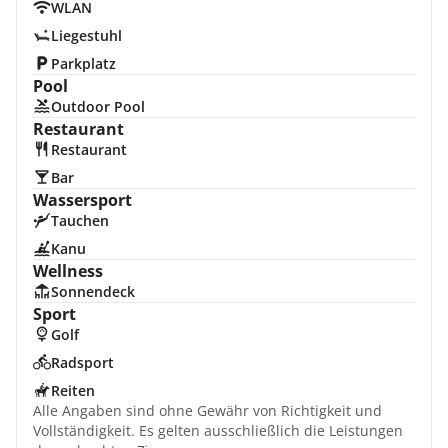
WLAN
Liegestuhl
Parkplatz
Pool
Outdoor Pool
Restaurant
Restaurant
Bar
Wassersport
Tauchen
Kanu
Wellness
Sonnendeck
Sport
Golf
Radsport
Reiten
Alle Angaben sind ohne Gewähr von Richtigkeit und
Vollständigkeit. Es gelten ausschließlich die Leistungen