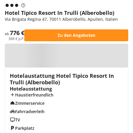
Hotel Tipico Resort In Trulli (Alberobello)
Via Brigata Regina 47, 70011 Alberobello, Apulien, Italien
776 €
ab
Zu den Angeboten
388 € p.P.
Zur Karte
Hotelaustattung Hotel Tipico Resort In
Trulli (Alberobello)
Hotelausstattung
Haustierfreundlich
Zimmerservice
Fahrradverleih
TV
Parkplatz