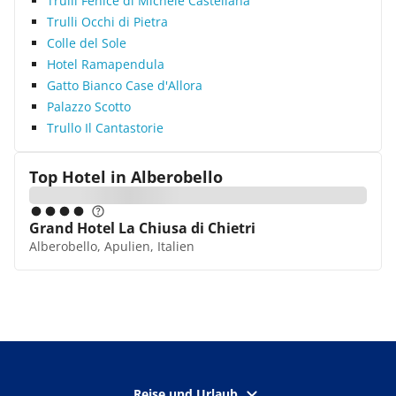
Trulli Fenice di Michele Castellana
Trulli Occhi di Pietra
Colle del Sole
Hotel Ramapendula
Gatto Bianco Case d'Allora
Palazzo Scotto
Trullo Il Cantastorie
Top Hotel in
Alberobello
Grand Hotel La Chiusa di Chietri
Alberobello, Apulien, Italien
Reise und Urlaub