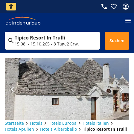
Tipico Resort In Trulli
Suchen
15.08. - 15.10.26
5 - 8 Tage
2 Erw.
Startseite
Hotels
Hotels Europa
Hotels Italien
Hotels Apulien
Hotels Alberobello
Tipico Resort In Trulli