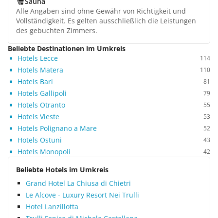
Sauna
Alle Angaben sind ohne Gewähr von Richtigkeit und
Vollständigkeit. Es gelten ausschließlich die Leistungen
des gebuchten Zimmers.
Beliebte Destinationen im Umkreis
Hotels Lecce
114
Hotels Matera
110
Hotels Bari
81
Hotels Gallipoli
79
Hotels Otranto
55
Hotels Vieste
53
Hotels Polignano a Mare
52
Hotels Ostuni
43
Hotels Monopoli
42
Beliebte Hotels im Umkreis
Grand Hotel La Chiusa di Chietri
Le Alcove - Luxury Resort Nei Trulli
Hotel Lanzillotta