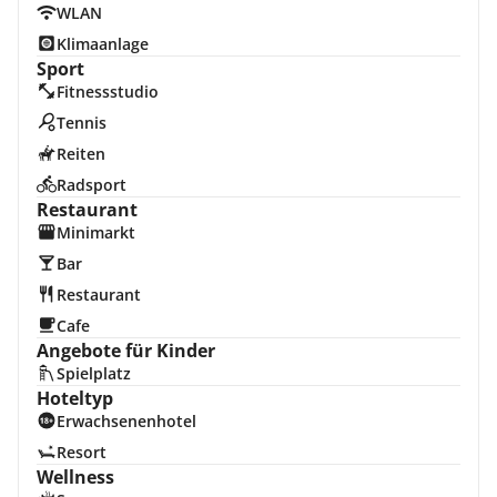
WLAN
Klimaanlage
Sport
Fitnessstudio
Tennis
Reiten
Radsport
Restaurant
Minimarkt
Bar
Restaurant
Cafe
Angebote für Kinder
Spielplatz
Hoteltyp
Erwachsenenhotel
Resort
Wellness