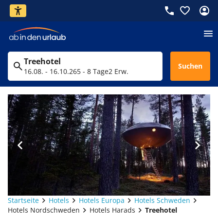
Treehotel
Suchen
16.08. - 16.10.26
5 - 8 Tage
2 Erw.
Startseite
Hotels
Hotels Europa
Hotels Schweden
Hotels Nordschweden
Hotels Harads
Treehotel