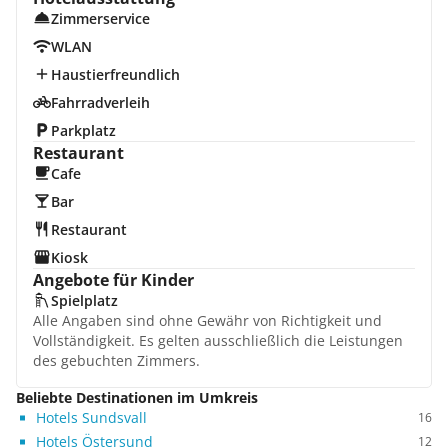
Zimmerservice
WLAN
Haustierfreundlich
Fahrradverleih
Parkplatz
Restaurant
Cafe
Bar
Restaurant
Kiosk
Angebote für Kinder
Spielplatz
Alle Angaben sind ohne Gewähr von Richtigkeit und
Vollständigkeit. Es gelten ausschließlich die Leistungen
des gebuchten Zimmers.
Beliebte Destinationen im Umkreis
Hotels Sundsvall
16
Hotels Östersund
12