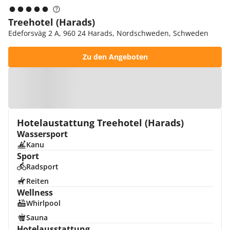
Treehotel (Harads)
Edeforsväg 2 A, 960 24 Harads, Nordschweden, Schweden
Zu den Angeboten
Zur Karte
Hotelaustattung Treehotel (Harads)
Wassersport
Kanu
Sport
Radsport
Reiten
Wellness
Whirlpool
Sauna
Hotelausstattung