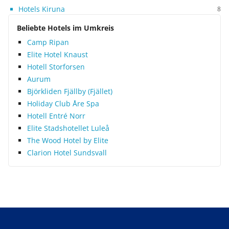
Hotels Kiruna
8
Beliebte Hotels im Umkreis
Camp Ripan
Elite Hotel Knaust
Hotell Storforsen
Aurum
Björkliden Fjällby (Fjället)
Holiday Club Åre Spa
Hotell Entré Norr
Elite Stadshotellet Luleå
The Wood Hotel by Elite
Clarion Hotel Sundsvall