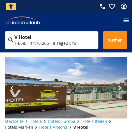
V Hotel
Suchen
14.08. - 14.10.26
5 - 8 Tage
2 Erw.
Startseite
Hotels
Hotels Europa
Hotels Italien
Hotels Marken
Hotels Ancona
V Hotel