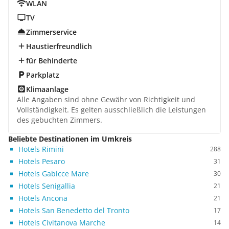
WLAN
TV
Zimmerservice
Haustierfreundlich
für Behinderte
Parkplatz
Klimaanlage
Alle Angaben sind ohne Gewähr von Richtigkeit und
Vollständigkeit. Es gelten ausschließlich die Leistungen
des gebuchten Zimmers.
Beliebte Destinationen im Umkreis
Hotels Rimini
288
Hotels Pesaro
31
Hotels Gabicce Mare
30
Hotels Senigallia
21
Hotels Ancona
21
Hotels San Benedetto del Tronto
17
Hotels Civitanova Marche
14