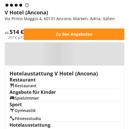
V Hotel (Ancona)
Via Primo Maggio 4, 60131 Ancona, Marken, Adria, Italien
514 €
ab
Zu den Angeboten
257 € p.P.
Zur Karte
Hotelaustattung V Hotel (Ancona)
Restaurant
Restaurant
Angebote für Kinder
Spielzimmer
Sport
Gymnastik
Fitnessstudio
Hotelausstattung