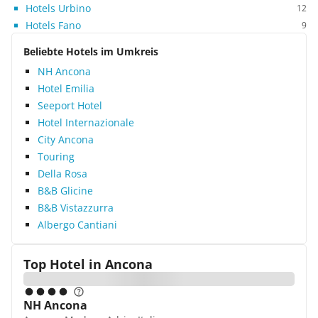
Hotels Urbino
12
Hotels Fano
9
Beliebte Hotels im Umkreis
NH Ancona
Hotel Emilia
Seeport Hotel
Hotel Internazionale
City Ancona
Touring
Della Rosa
B&B Glicine
B&B Vistazzurra
Albergo Cantiani
Top Hotel in
Ancona
NH Ancona