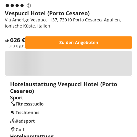
Vespucci Hotel (Porto Cesareo)
Via Amerigo Vespucci 137, 73010 Porto Cesareo, Apulien,
Ionische Küste, Italien
626 €
ab
Zu den Angeboten
313 € p.P.
Zur Karte
Hotelaustattung Vespucci Hotel (Porto
Cesareo)
Sport
Fitnessstudio
Tischtennis
Radsport
Golf
Hotelausstattung