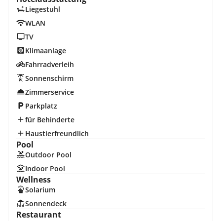
Liegestuhl
WLAN
TV
Klimaanlage
Fahrradverleih
Sonnenschirm
Zimmerservice
Parkplatz
für Behinderte
Haustierfreundlich
Pool
Outdoor Pool
Indoor Pool
Wellness
Solarium
Sonnendeck
Restaurant