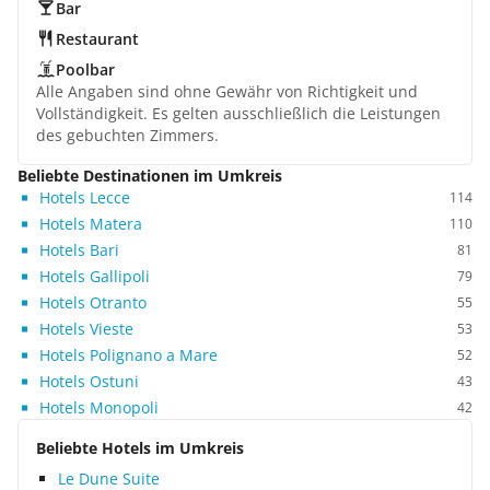
Bar
Restaurant
Poolbar
Alle Angaben sind ohne Gewähr von Richtigkeit und
Vollständigkeit. Es gelten ausschließlich die Leistungen
des gebuchten Zimmers.
Beliebte Destinationen im Umkreis
Hotels Lecce
114
Hotels Matera
110
Hotels Bari
81
Hotels Gallipoli
79
Hotels Otranto
55
Hotels Vieste
53
Hotels Polignano a Mare
52
Hotels Ostuni
43
Hotels Monopoli
42
Beliebte Hotels im Umkreis
Le Dune Suite