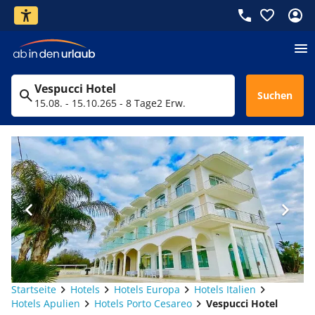
Vespucci Hotel
Suchen
15.08. - 15.10.26
5 - 8 Tage
2 Erw.
Startseite
Hotels
Hotels Europa
Hotels Italien
Hotels Apulien
Hotels Porto Cesareo
Vespucci Hotel