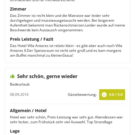
Zimmer
Das Zimmer ist recht klein und die Matratze war leider sehr
durchgelegen und müssteausgetauscht werden. Bei längerem
Aufenthalt bekommt man Rückenschmerzen.Leider wurde auf meine
Beschwerde kein Austausch vorgenommen.
Preis Leistung / Fazit
Das Hotel Villa Antares ist relativ klein - es gibt aber auch noch Villa
Antares II.Der Speiseraum ist nicht sehr groß und es kam morgens
am Buffet manchmal zu kleinenStaus!
Sehr schön, gerne wieder
Badeurlaub
08.09.2016
Gästebewertung:
4.0 / 5.0
Allgemein / Hotel
Hotel war sehr schön, Preis-Leistung war sehr gut. Abendessen war
sehr lecker, zum Frühstück sehr viel Auswahl. Top Strandlage
Lage