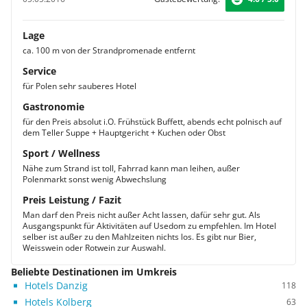
Lage
ca. 100 m von der Strandpromenade entfernt
Service
für Polen sehr sauberes Hotel
Gastronomie
für den Preis absolut i.O. Frühstück Buffett, abends echt polnisch auf
dem Teller Suppe + Hauptgericht + Kuchen oder Obst
Sport / Wellness
Nähe zum Strand ist toll, Fahrrad kann man leihen, außer
Polenmarkt sonst wenig Abwechslung
Preis Leistung / Fazit
Man darf den Preis nicht außer Acht lassen, dafür sehr gut. Als
Ausgangspunkt für Aktivitäten auf Usedom zu empfehlen. Im Hotel
selber ist außer zu den Mahlzeiten nichts los. Es gibt nur Bier,
Weisswein oder Rotwein zur Auswahl.
Beliebte Destinationen im Umkreis
Hotels Danzig
118
Hotels Kolberg
63