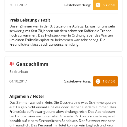
30.11.2017
Gästebewertung:
3.7 / 5.0
Preis Leistung / Fazit
Unser Zimmer war in der 3. Etage ohne Aufzug. Es war für uns sehr
schwierig mit fast 70 Jahren mit dem schweren Koffer die Treppe
hoch zu kommen. Das Frühstück war in Ordnung aber das Warten
um einen Frühstücksplatz zu bekommen war sehr nervig. Die
Freundlichkeit lässt auch zu wünschen übrig.
Ganz schlimm
Badeurlaub
04.10.2017
Gästebewertung:
1.0 / 5.0
Allgemein / Hotel
Das Zimmer war sehr klein. Die Duschkabine wies Schimmelspuren
auf. Es gab nicht einmal ein Glas oder Becher auf dem Zimmer. Das
Frühstücksbuffet war gut und abwechslungsreich. Das Abendessen
bei Halbpension war unter aller Granate. Parkplatz musste separat
bezahlt auf einem fürchterlichen Sandplatz. Der Platzwart war sehr
unfreundlich. Das Personal im Hotel konnte kein Englisch und kaum