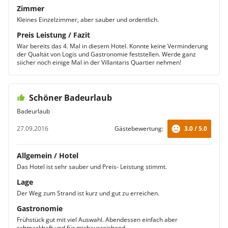
Zimmer
Kleines Einzelzimmer, aber sauber und ordentlich.
Preis Leistung / Fazit
War bereits das 4. Mal in diesem Hotel. Konnte keine Verminderung
der Qualtät von Logis und Gastronomie feststellen. Werde ganz
siicher noch einige Mal in der Villantaris Quartier nehmen!
Schöner Badeurlaub
Badeurlaub
27.09.2016
Gästebewertung:
3.0 / 5.0
Allgemein / Hotel
Das Hotel ist sehr sauber und Preis- Leistung stimmt.
Lage
Der Weg zum Strand ist kurz und gut zu erreichen.
Gastronomie
Frühstück gut mit viel Auswahl. Abendessen einfach aber
schmackhaft und für michausreichend.