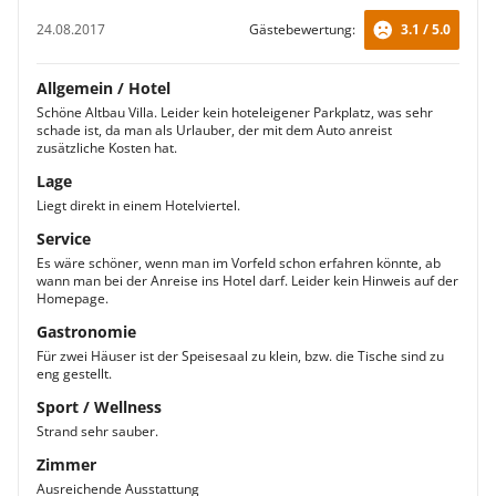
24.08.2017
Gästebewertung:
3.1 / 5.0
Allgemein / Hotel
Schöne Altbau Villa. Leider kein hoteleigener Parkplatz, was sehr
schade ist, da man als Urlauber, der mit dem Auto anreist
zusätzliche Kosten hat.
Lage
Liegt direkt in einem Hotelviertel.
Service
Es wäre schöner, wenn man im Vorfeld schon erfahren könnte, ab
wann man bei der Anreise ins Hotel darf. Leider kein Hinweis auf der
Homepage.
Gastronomie
Für zwei Häuser ist der Speisesaal zu klein, bzw. die Tische sind zu
eng gestellt.
Sport / Wellness
Strand sehr sauber.
Zimmer
Ausreichende Ausstattung