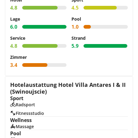
4.8
4.5
Lage
Pool
6.0
1.0
Service
Strand
4.8
5.9
Zimmer
3.4
Hotelaustattung Hotel Villa Antares I & II
(Swinoujscie)
Sport
Radsport
Fitnessstudio
Wellness
Massage
Pool