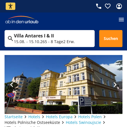
Villa Antares I & II
Suchen
15.08. - 15.10.26
5 - 8 Tage
2 Erw.
Startseite
Hotels
Hotels Europa
Hotels Polen
Hotels Polnische Ostseeküste
Hotels Swinoujscie