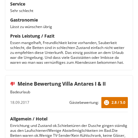
Service
Sehr schlecht
Gastronomie
Lässt zu wünschen übrig
Preis Leistung / Fazit
Essen mangelhaft, Freundlichkeit keine vorhanden, Sauberkeit
schlecht, die Betten sind in schlechten Zustand einfach nicht weiter
zu empfehlen diese Unterkunft. Das einzig positive an dem Urlaub
war die Umgebung. Und dass viele Gaststätten oder Imbisse da
waren wo man was vernünftiges zum Abendessen bekommen hat.
Meine Bewertung Villa Antares I & II
Badeurlaub
18.09.2017
Gästebewertung:
2.8 / 5.0
Allgemein / Hotel
Einrichtung und Zustand ok.Schiebetüren der Dusche gingen ständig
aus den Laufschienen!Wenige Abstellmöglichkeiten im Bad.Die
Betten waren ok.Wenige TV-Sender!Kein Kühlschrank, keine Gläser,