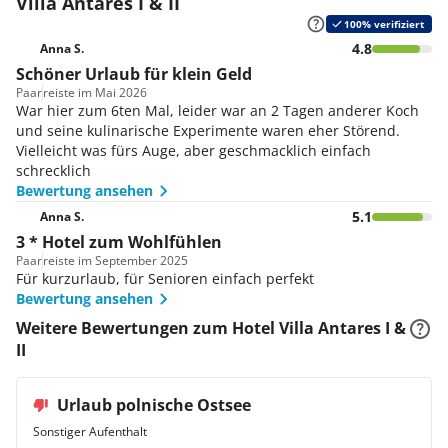
Villa Antares I & II
100% verifiziert
4.8
Anna S.
Schöner Urlaub für klein Geld
Paar
reiste im Mai 2026
War hier zum 6ten Mal, leider war an 2 Tagen anderer Koch
und seine kulinarische Experimente waren eher Störend.
Vielleicht was fürs Auge, aber geschmacklich einfach
schrecklich
Bewertung ansehen
5.1
Anna S.
3 * Hotel zum Wohlfühlen
Paar
reiste im September 2025
Für kurzurlaub, für Senioren einfach perfekt
Bewertung ansehen
Weitere Bewertungen zum Hotel Villa Antares I &
II
Urlaub polnische Ostsee
Sonstiger Aufenthalt