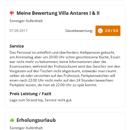
Meine Bewertung Villa Antares I & II
Sonstiger Aufenthalt
07.09.2017
Gästebewertung:
2.9 / 5.0
Service
Das Personal ist unhöflich und überfordert; Halbpension gebucht,
am Anreisetag aber um 20:00 Uhr schon geschlossene Küche, Essen
war nicht mehr zu bekommen; keine Informationen über die
Essenszeiten; während der Frühstückszeit wird das Geschirr von den
Vorgästen auf den Tischen nicht abgeräumt, entweder man räumt
selber ab oder verzichtet auf das Frühstück; Parkplatzwächter will
einen nach 22:00 Uhr nicht mehr auf den 24 Stunden bewachten
Parkplatz lassen, da man ab 22:00 Uhr zu spät kommt.
Preis Leistung / Fazit
Lage zum Strand top, Service nicht gut.
Erholungsurlaub
Sonstiger Aufenthalt