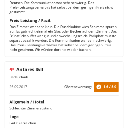
Deutsch. Die Kommunikation war sehr schwierig. Das
Preis-,Leistungsverhältnis hat selbst bei dem geringen Preis nicht
gestimmt.
Preis Leistung / Fazit
Das Zimmer war sehr klein. Die Duschkabine wies Schimmelspuren
auf. Es gab nicht einmal ein Glas oder Becher auf dem Zimmer. Das
Frühstücksbuffet war gut und abwechslungsreich. Parkplatz musste
separat bezahlt werden. Die Kommunikation war sehr schwierig.
Das Preis-,Leistungsverhältnis hat selbst bei dem geringen Preis
nicht gestimmt. Wir würden dort nie wieder buchen.
Antares I&II
Badeurlaub
26.09.2017
Gästebewertung:
1.6 / 5.0
Allgemein / Hotel
Schlechter Zimmerzustand
Lage
Gut zu erreichen