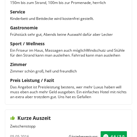
150m bis zum Strand, 100m bis zur Promenade, herrlich
Service
Kinderbett und Bettdecke wird kostenfrei gestellt.
Gastronomie
Frühstück sehr gut, Abends keine Auswahl dafür aber Lecker
Sport / Wellness
Ein Friseur im Haus, Massagen auch möglichWindschutz und Stühle
für den Strand kann man ausleihen. Fahrrad kann man ausleihen
Zimmer
Zimmer schön groß, hell und freundlich
Preis Leistung / Fazit
Das Angebot ist Preisleistung bestens, wer mehr Luxus haben will
muss eben auch mehr Geld ausgeben. Ein einfaches Hotel mit nichts
an extra aber trotzdem gut. Uns hat es Gefallen
Kurze Auszeit
Zwischenstopp
05.05.2016
Gästebewertung:
4.6 / 5.0