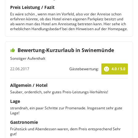
Preis Leistung / Fazit
Es wäre schön , wenn man im Vorfeld, also vor der Anreise schon
erfahren könnte, ob das Hotel einen eigenen Parkplatz besitzt und
ab wann man das Hotel am Anreisetag betreten kann. Hier sehe ich
erheblichen Handlungsbedarf bei den Hinweisen auf der Homepage.
Bewertung-Kurzurlaub in Swinemünde
Sonstiger Aufenthalt
22.06.2017
Gästebewertung:
4.0 / 5.0
Allgemein / Hotel
Sauber, ordentlich, sehr gutes Preis-Leistungs-Verhältnis!
Lage
strandnah, ein paar Schritte zur Promenade. Insgesamt sehr gute
Lage!
Gastronomie
Frühstück und Abendessen waren, dem Preis entsprechend Sehr
gut!