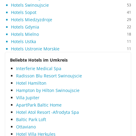
Hotels Swinoujscie
53
Hotels Sopot
41
Hotels Miedzyzdroje
29
Hotels Gdynia
22
Hotels Mielno
18
Hotels Ustka
11
Hotels Ustronie Morskie
11
Beliebte Hotels im Umkreis
Interferie Medical Spa
Radisson Blu Resort Swinoujscie
Hotel Hamilton
Hampton by Hilton Swinoujscie
Villa Jupiter
ApartPark Baltic Home
Hotel Atol Resort -Afrodyta Spa
Baltic Park Loft
Ottaviano
Hotel Villa Herkules