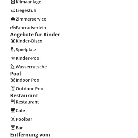
Klimaanlage
Liegestuhl
Zimmerservice
Fahrradverleih
Angebote für Kinder
Kinder-Disco
Spielplatz
Kinder-Pool
Wasserrutsche
Pool
Indoor Pool
Outdoor Pool
Restaurant
Restaurant
Cafe
Poolbar
Bar
Entfernung vom