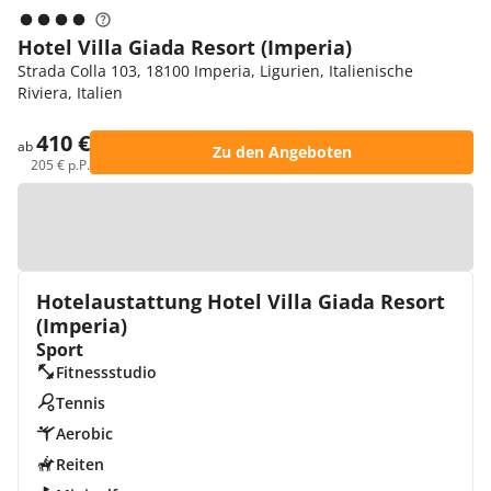
Hotel Villa Giada Resort (Imperia)
Strada Colla 103, 18100 Imperia, Ligurien, Italienische
Riviera, Italien
410 €
ab
Zu den Angeboten
205 € p.P.
Zur Karte
Hotelaustattung Hotel Villa Giada Resort
(Imperia)
Sport
Fitnessstudio
Tennis
Aerobic
Reiten