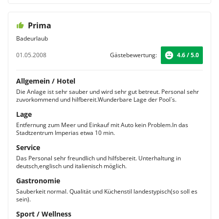
Prima
Badeurlaub
01.05.2008
Gästebewertung:
4.6 / 5.0
Allgemein / Hotel
Die Anlage ist sehr sauber und wird sehr gut betreut. Personal sehr
zuvorkommend und hilfbereit.Wunderbare Lage der Pool`s.
Lage
Entfernung zum Meer und Einkauf mit Auto kein Problem.In das
Stadtzentrum Imperias etwa 10 min.
Service
Das Personal sehr freundlich und hilfsbereit. Unterhaltung in
deutsch,englisch und italienisch möglich.
Gastronomie
Sauberkeit normal. Qualität und Küchenstil landestypisch(so soll es
sein).
Sport / Wellness