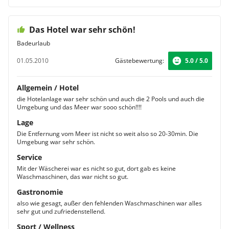
Das Hotel war sehr schön!
Badeurlaub
01.05.2010
Gästebewertung:
5.0 / 5.0
Allgemein / Hotel
die Hotelanlage war sehr schön und auch die 2 Pools und auch die
Umgebung und das Meer war sooo schön!!!!
Lage
Die Entfernung vom Meer ist nicht so weit also so 20-30min. Die
Umgebung war sehr schön.
Service
Mit der Wäscherei war es nicht so gut, dort gab es keine
Waschmaschinen, das war nicht so gut.
Gastronomie
also wie gesagt, außer den fehlenden Waschmaschinen war alles
sehr gut und zufriedenstellend.
Sport / Wellness