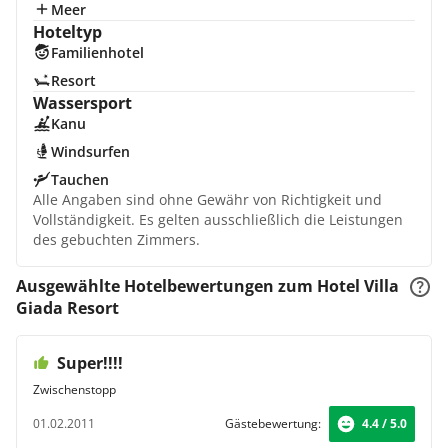
Meer
Hoteltyp
Familienhotel
Resort
Wassersport
Kanu
Windsurfen
Tauchen
Alle Angaben sind ohne Gewähr von Richtigkeit und
Vollständigkeit. Es gelten ausschließlich die Leistungen
des gebuchten Zimmers.
Ausgewählte Hotelbewertungen zum Hotel Villa
Giada Resort
Super!!!!
Zwischenstopp
01.02.2011
Gästebewertung:
4.4 / 5.0