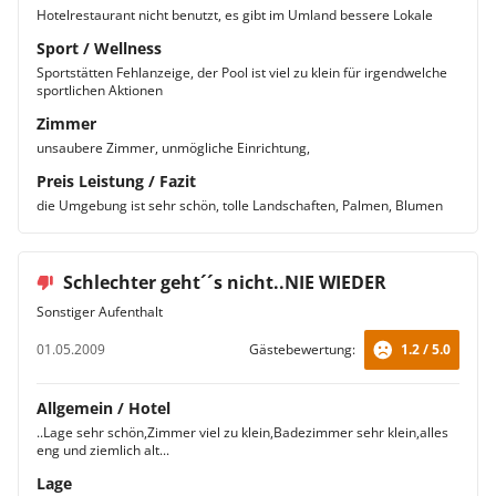
Hotelrestaurant nicht benutzt, es gibt im Umland bessere Lokale
Sport / Wellness
Sportstätten Fehlanzeige, der Pool ist viel zu klein für irgendwelche
sportlichen Aktionen
Zimmer
unsaubere Zimmer, unmögliche Einrichtung,
Preis Leistung / Fazit
die Umgebung ist sehr schön, tolle Landschaften, Palmen, Blumen
Schlechter geht´´s nicht..NIE WIEDER
Sonstiger Aufenthalt
01.05.2009
Gästebewertung:
1.2 / 5.0
Allgemein / Hotel
..Lage sehr schön,Zimmer viel zu klein,Badezimmer sehr klein,alles
eng und ziemlich alt...
Lage