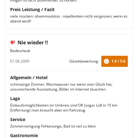
mögen so dicht aufeinander zu hocken.
Preis Leistung / Fazit
viele mücken: olivenmoskitos : repellentien nicht vergessen, wenn es
abend wird!!
Nie wieder !!
Badeurlaub
01.06.2009
Gästebewertung:
1.9 / 5.0
Allgemein / Hotel
schmutzige Zimmer, Warmwasser nur wenn man Glück hat,
unzureichende Ausstattung, Bilder im Internet täuschen
Lage
Einkaufsmöglichkeiten im Umkreis sind OK (sogar Lidl in 10 km
Entfernung) man braucht aber ein Fahrzeug
Service
Zimmerreinigung Fehlanzeige, Bad ist viel zu klein
Gastronomie