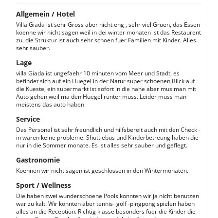
Allgemein / Hotel
Villa Giada ist sehr Gross aber nicht eng , sehr viel Gruen, das Essen
koenne wir nicht sagen weil in dei winter monaten ist das Restaurent
zu, die Struktur ist auch sehr schoen fuer Familien mit Kinder. Alles
sehr sauber.
Lage
villa Giada ist ungefaehr 10 minuten vom Meer und Stadt, es
befindet sich auf ein Huegel in der Natur super schoenen Blick auf
die Kueste, ein supermarkt ist sofort in die nahe aber mus man mit
Auto gehen weil ma den Huegel runter muss. Leider muss man
meistens das auto haben.
Service
Das Personal ist sehr freundlich und hilfsbereit auch mit den Check -
in waren keine probleme. Shuttlebus und Kinderbetreung haben die
nur in die Sommer monate. Es ist alles sehr sauber und geflegt.
Gastronomie
Koennen wir nicht sagen ist geschlossen in den Wintermonaten.
Sport / Wellness
Die haben zwei wunderschoene Pools konnten wir ja nicht benutzen
war zu kalt. Wir konnten aber tennis- golf -pingpong spielen haben
alles an die Reception. Richtig klasse besonders fuer die Kinder die