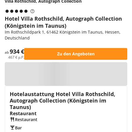
Villa Rothschild, Autograph Collection
Hotel Villa Rothschild, Autograph Collection
(Königstein im Taunus)
Im Rothschildpark 1, 61462 Königstein im Taunus, Hessen,
Deutschland
934 €
ab
Zu den Angeboten
467 € p.P.
Zur Karte
Hotelaustattung Hotel Villa Rothschild,
Autograph Collection (Königstein im
Taunus)
Restaurant
Restaurant
Bar