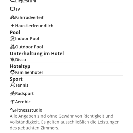
Liegestuhl
TV
Fahrradverleih
Haustierfreundlich
Pool
Indoor Pool
Outdoor Pool
Unterhaltung im Hotel
Disco
Hoteltyp
Familienhotel
Sport
Tennis
Radsport
Aerobic
Fitnessstudio
Alle Angaben sind ohne Gewähr von Richtigkeit und
Vollständigkeit. Es gelten ausschließlich die Leistungen
des gebuchten Zimmers.