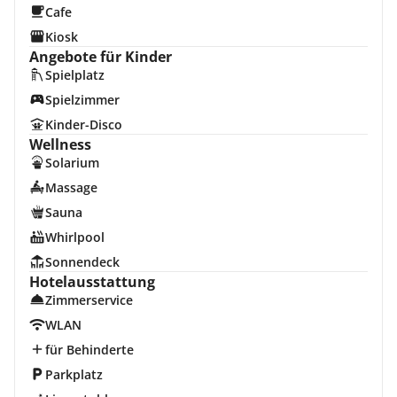
Cafe
Kiosk
Angebote für Kinder
Spielplatz
Spielzimmer
Kinder-Disco
Wellness
Solarium
Massage
Sauna
Whirlpool
Sonnendeck
Hotelausstattung
Zimmerservice
WLAN
für Behinderte
Parkplatz