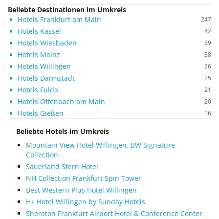
Beliebte Destinationen im Umkreis
Hotels Frankfurt am Main
247
Hotels Kassel
42
Hotels Wiesbaden
39
Hotels Mainz
38
Hotels Willingen
26
Hotels Darmstadt
25
Hotels Fulda
21
Hotels Offenbach am Main
20
Hotels Gießen
16
Beliebte Hotels im Umkreis
Mountain View Hotel Willingen, BW Signature
Collection
Sauerland Stern Hotel
NH Collection Frankfurt Spin Tower
Best Western Plus Hotel Willingen
H+ Hotel Willingen by Sunday Hotels
Sheraton Frankfurt Airport Hotel & Conference Center