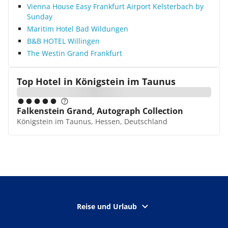
Vienna House Easy Frankfurt Airport Kelsterbach by
Sunday
Maritim Hotel Bad Wildungen
B&B HOTEL Willingen
The Westin Grand Frankfurt
Top Hotel in
Königstein im Taunus
Falkenstein Grand, Autograph Collection
Königstein im Taunus, Hessen, Deutschland
Reise und Urlaub