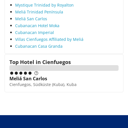
Mystique Trinidad by Royalton
Meliá Trinidad Península
Meliá San Carlos
Cubanacan Hotel Moka
Cubanacan Imperial
Villas Cienfuegos Affiliated by Meliá
Cubanacan Casa Granda
Top Hotel in
Cienfuegos
Meliá San Carlos
Cienfuegos, Südküste (Kuba), Kuba