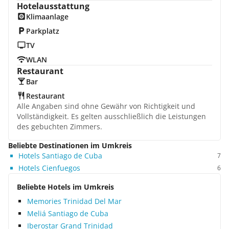
Hotelausstattung
Klimaanlage
Parkplatz
TV
WLAN
Restaurant
Bar
Restaurant
Alle Angaben sind ohne Gewähr von Richtigkeit und
Vollständigkeit. Es gelten ausschließlich die Leistungen
des gebuchten Zimmers.
Beliebte Destinationen im Umkreis
Hotels Santiago de Cuba
7
Hotels Cienfuegos
6
Beliebte Hotels im Umkreis
Memories Trinidad Del Mar
Meliá Santiago de Cuba
Iberostar Grand Trinidad