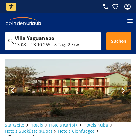
Villa Yaguanabo
Suchen
13.08. - 13.10.26
5 - 8 Tage
2 Erw.
Startseite
Hotels
Hotels Karibik
Hotels Kuba
Hotels Südküste (Kuba)
Hotels Cienfuegos