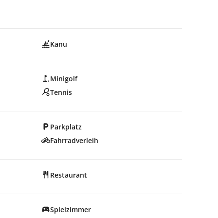
Kanu
Minigolf
Tennis
Parkplatz
Fahrradverleih
Restaurant
Spielzimmer