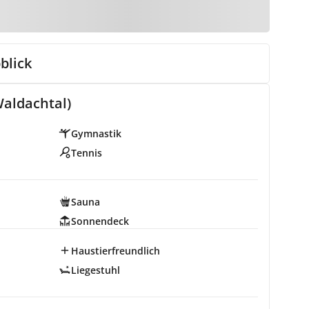
blick
Waldachtal)
Gymnastik
Tennis
Sauna
Sonnendeck
Haustierfreundlich
Liegestuhl