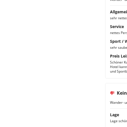
Allgemei
sehr nette
Service
nettes Per
Sport / 
sehr saube
Preis Lei
Schöner Ku
Hotel kann
und Sportb
Kein
Wander- u
Lage
Lage schön