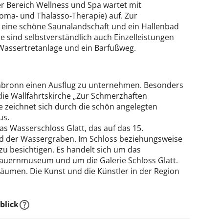
er Bereich Wellness und Spa wartet mit
oma- und Thalasso-Therapie) auf. Zur
 eine schöne Saunalandschaft und ein Hallenbad
sind selbstverständlich auch Einzelleistungen
 Wassertretanlage und ein Barfußweg.
genbronn einen Ausflug zu unternehmen. Besonders
die Wallfahrtskirche „Zur Schmerzhaften
ie zeichnet sich durch die schön angelegten
us.
das Wasserschloss Glatt, das auf das 15.
nd der Wassergraben. Im Schloss beziehungsweise
u besichtigen. Es handelt sich um das
auernmuseum und um die Galerie Schloss Glatt.
äumen. Die Kunst und die Künstler in der Region
blick