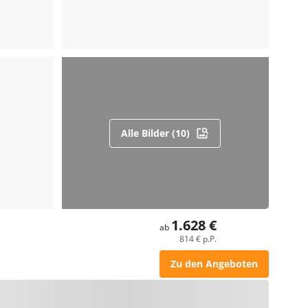
Alle Bilder (10)
1.628 €
ab
814 € p.P.
Zu den Angeboten