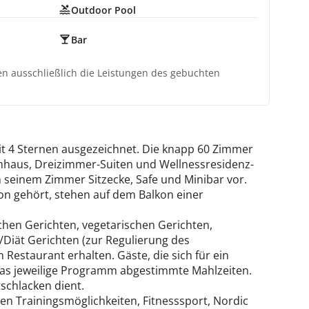
Outdoor Pool
Bar
ten ausschließlich die Leistungen des gebuchten
it 4 Sternen ausgezeichnet. Die knapp 60 Zimmer
mhaus, Dreizimmer-Suiten und Wellnessresidenz-
n seinem Zimmer Sitzecke, Safe und Minibar vor.
n gehört, stehen auf dem Balkon einer
chen Gerichten, vegetarischen Gerichten,
/Diät Gerichten (zur Regulierung des
estaurant erhalten. Gäste, die sich für ein
das jeweilige Programm abgestimmte Mahlzeiten.
schlacken dient.
en Trainingsmöglichkeiten, Fitnesssport, Nordic