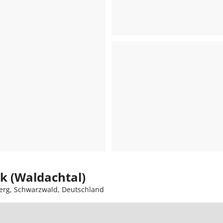
ck (Waldachtal)
erg, Schwarzwald, Deutschland