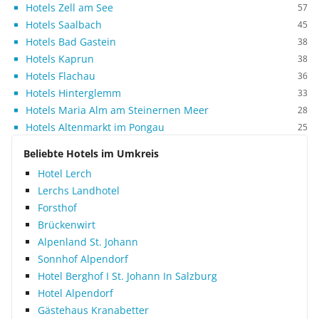
Hotels Zell am See
57
Hotels Saalbach
45
Hotels Bad Gastein
38
Hotels Kaprun
38
Hotels Flachau
36
Hotels Hinterglemm
33
Hotels Maria Alm am Steinernen Meer
28
Hotels Altenmarkt im Pongau
25
Beliebte Hotels im Umkreis
Hotel Lerch
Lerchs Landhotel
Forsthof
Brückenwirt
Alpenland St. Johann
Sonnhof Alpendorf
Hotel Berghof I St. Johann In Salzburg
Hotel Alpendorf
Gästehaus Kranabetter