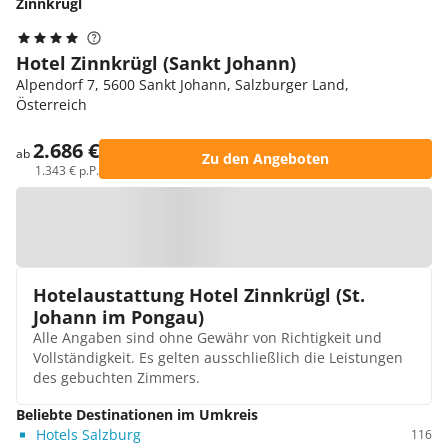
Zinnkrügl
Hotel Zinnkrügl (Sankt Johann)
Alpendorf 7, 5600 Sankt Johann, Salzburger Land,
Österreich
2.686 €
ab
Zu den Angeboten
1.343 € p.P.
Zur Karte
Hotelaustattung Hotel Zinnkrügl (St.
Johann im Pongau)
Alle Angaben sind ohne Gewähr von Richtigkeit und
Vollständigkeit. Es gelten ausschließlich die Leistungen
des gebuchten Zimmers.
Beliebte Destinationen im Umkreis
Hotels Salzburg
116