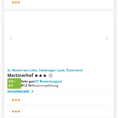
St. Martin bei Lofer, Salzburger Land, Österreich
Martinerhof
4.8
/
Sehr gut
(27 Bewertungen)
6.0
81.5 %
Weiterempfehlung
Hoteldetails