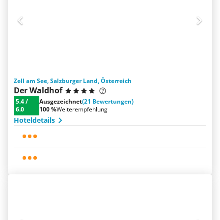
Zell am See, Salzburger Land, Österreich
Der Waldhof
5.4
/
Ausgezeichnet
(21 Bewertungen)
6.0
100 %
Weiterempfehlung
Hoteldetails