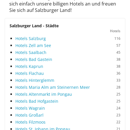
sich einfach unsere billigen Hotels an und freuen
Sie sich auf Salzburger Land!
Salzburger Land - Städte
Hotels
Hotels Salzburg
116
Hotels Zell am See
57
Hotels Saalbach
45
Hotels Bad Gastein
38
Hotels Kaprun
38
Hotels Flachau
36
Hotels Hinterglemm
33
Hotels Maria Alm am Steinernen Meer
28
Hotels Altenmarkt im Pongau
25
Hotels Bad Hofgastein
25
Hotels Wagrain
24
Hotels Großarl
23
Hotels Filzmoos
22
Hotels St. Johann im Pongau
21