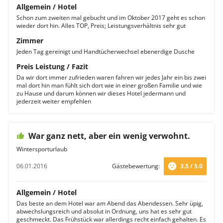
Allgemein / Hotel
Schon zum zweiten mal gebucht und im Oktober 2017 geht es schon
wieder dort hin. Alles TOP, Preis; Leistungsverhältnis sehr gut
Zimmer
Jeden Tag gereinigt und Handtücherwechsel ebenerdige Dusche
Preis Leistung / Fazit
Da wir dort immer zufrieden waren fahren wir jedes Jahr ein bis zwei
mal dort hin man fühlt sich dort wie in einer großen Familie und wie
zu Hause und darum können wir dieses Hotel jedermann und
jederzeit weiter empfehlen
War ganz nett, aber ein wenig verwohnt.
Wintersporturlaub
06.01.2016
Gästebewertung:
3.5 / 5.0
Allgemein / Hotel
Das beste an dem Hotel war am Abend das Abendessen. Sehr üpig,
abwechslungsreich und absolut in Ordnung, uns hat es sehr gut
geschmeckt. Das Frühstück war allerdings recht einfach gehalten. Es