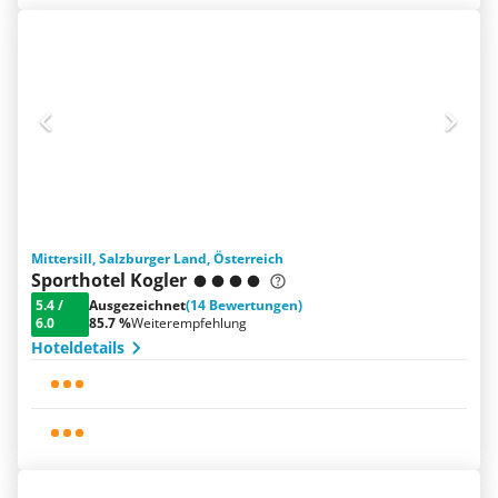
Mittersill, Salzburger Land, Österreich
Sporthotel Kogler
5.4
/
Ausgezeichnet
(14 Bewertungen)
6.0
85.7 %
Weiterempfehlung
Hoteldetails