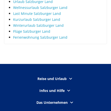
Urlaub Salzburger Land
Wellnessurlaub Salzburger Land
Last Minute Salzburger Land
Kurzurlaub Salzburger Land
Winterurlaub Salzburger Land
Flüge Salzburger Land
Ferienwohnung Salzburger Land
Reise und Urlaub
Infos und Hilfe
Das Unternehmen