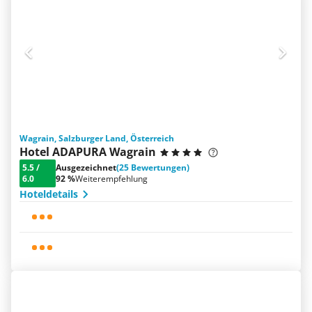
Wagrain, Salzburger Land, Österreich
Hotel ADAPURA Wagrain
5.5
/
Ausgezeichnet
(25 Bewertungen)
6.0
92 %
Weiterempfehlung
Hoteldetails