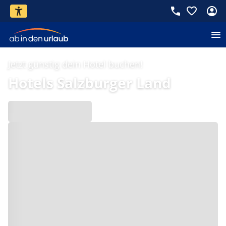
Jetzt günstig dein Hotel buchen!
Hotels Salzburger Land