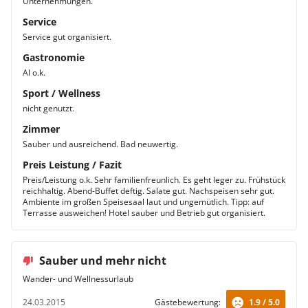
Unternehmungen.
Service
Service gut organisiert.
Gastronomie
AI o.k.
Sport / Wellness
nicht genutzt.
Zimmer
Sauber und ausreichend. Bad neuwertig.
Preis Leistung / Fazit
Preis/Leistung o.k. Sehr familienfreunlich. Es geht leger zu. Frühstück
reichhaltig. Abend-Buffet deftig. Salate gut. Nachspeisen sehr gut.
Ambiente im großen Speisesaal laut und ungemütlich. Tipp: auf
Terrasse ausweichen! Hotel sauber und Betrieb gut organisiert.
Sauber und mehr nicht
Wander- und Wellnessurlaub
24.03.2015
Gästebewertung:
1.9 / 5.0