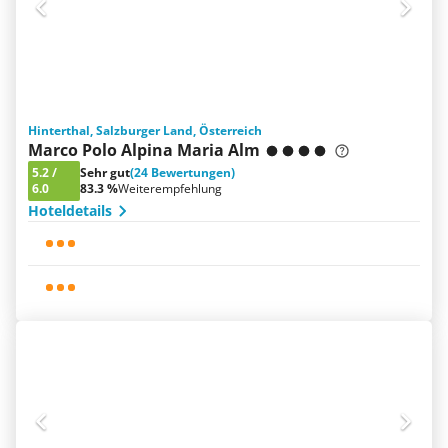
Hinterthal, Salzburger Land, Österreich
Marco Polo Alpina Maria Alm
5.2
/
Sehr gut
(24 Bewertungen)
6.0
83.3 %
Weiterempfehlung
Hoteldetails