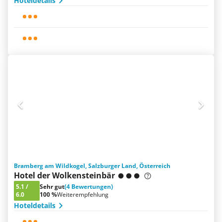
Hoteldetails
Bramberg am Wildkogel, Salzburger Land, Österreich
Hotel der Wolkensteinbär
5.1
/
Sehr gut
(4 Bewertungen)
6.0
100 %
Weiterempfehlung
Hoteldetails