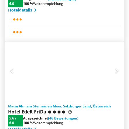
6.0
100 %
Weiterempfehlung
Hoteldetails
Maria Alm am Steinernen Meer, Salzburger Land, Österreich
Hotel EdeR FriDa
5.6
/
Ausgezeichnet
(46 Bewertungen)
6.0
100 %
Weiterempfehlung