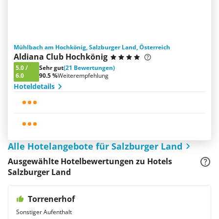
Mühlbach am Hochkönig, Salzburger Land, Österreich
Aldiana Club Hochkönig
5.0
/
Sehr gut
(21 Bewertungen)
6.0
90.5 %
Weiterempfehlung
Hoteldetails
Alle Hotelangebote für Salzburger Land
Ausgewählte Hotelbewertungen zu Hotels
Salzburger Land
Torrenerhof
Sonstiger Aufenthalt