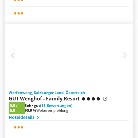
Werfenweng, Salzburger Land, Österreich
GUT Wenghof - Family Resort
5.0
/
Sehr gut
(11 Bewertungen)
6.0
90.9 %
Weiterempfehlung
Hoteldetails