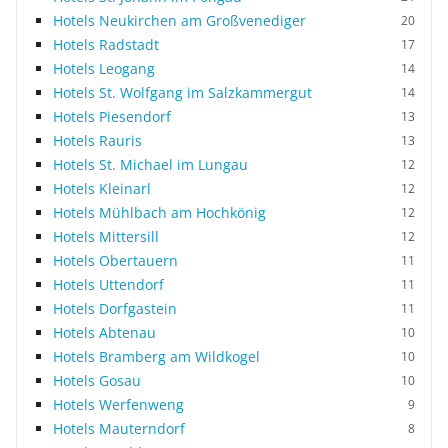
Hotels Neukirchen am Großvenediger
20
Hotels Radstadt
17
Hotels Leogang
14
Hotels St. Wolfgang im Salzkammergut
14
Hotels Piesendorf
13
Hotels Rauris
13
Hotels St. Michael im Lungau
12
Hotels Kleinarl
12
Hotels Mühlbach am Hochkönig
12
Hotels Mittersill
12
Hotels Obertauern
11
Hotels Uttendorf
11
Hotels Dorfgastein
11
Hotels Abtenau
10
Hotels Bramberg am Wildkogel
10
Hotels Gosau
10
Hotels Werfenweng
9
Hotels Mauterndorf
8