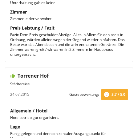
Unterhaltung gab es keine
Zimmer
Zimmer leider verwohnt.
Preis Leistung / Fazit
Fazit: Dem Preis geschuldet Abzüge. Alles in Allem für den preis in
Ordnung, würden alleine wegen der Gegend wieder hinfahren. Das
Beste war das Abendessen und die arin enthaltenen Getränke. Die
Zimmer waren groß / wir waren in 2 Zimmern im Haupthaus
untergebracht.
Torrener Hof
Städtereise
24.07.2015
Gästebewertung:
3.7 / 5.0
Allgemein / Hotel
Hotelbetrieb gut organisiert.
Lage
Ruhig gelegen und dennoch zentaler Ausgangspunkt für