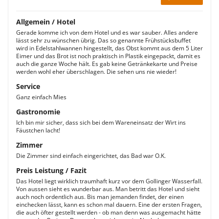
Allgemein / Hotel
Gerade komme ich von dem Hotel und es war sauber. Alles andere
lässt sehr zu wünschen übrig. Das so genannte Frühstücksbuffet
wird in Edelstahlwannen hingestellt, das Obst kommt aus dem 5 Liter
Eimer und das Brot ist noch praktisch in Plastik eingepackt, damit es
auch die ganze Woche hält. Es gab keine Getränkekarte und Preise
werden wohl eher überschlagen. Die sehen uns nie wieder!
Service
Ganz einfach Mies
Gastronomie
Ich bin mir sicher, dass sich bei dem Wareneinsatz der Wirt ins
Fäustchen lacht!
Zimmer
Die Zimmer sind einfach eingerichtet, das Bad war O.K.
Preis Leistung / Fazit
Das Hotel liegt wirklich traumhaft kurz vor dem Gollinger Wasserfall.
Von aussen sieht es wunderbar aus. Man betritt das Hotel und sieht
auch noch ordentlich aus. Bis man jemanden findet, der einen
einchecken lässt, kann es schon mal dauern. Eine der ersten Fragen,
die auch öfter gestellt werden - ob man denn was ausgemacht hätte