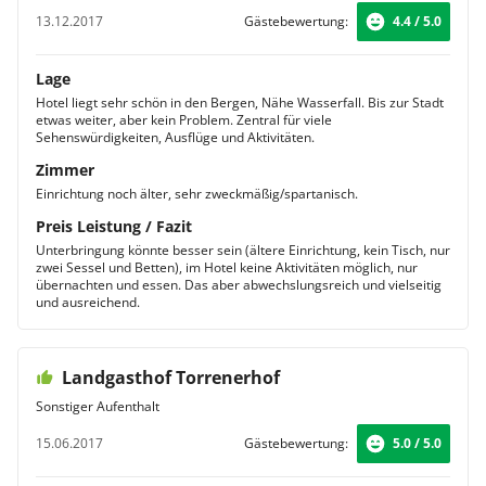
13.12.2017
Gästebewertung:
4.4 / 5.0
Lage
Hotel liegt sehr schön in den Bergen, Nähe Wasserfall. Bis zur Stadt
etwas weiter, aber kein Problem. Zentral für viele
Sehenswürdigkeiten, Ausflüge und Aktivitäten.
Zimmer
Einrichtung noch älter, sehr zweckmäßig/spartanisch.
Preis Leistung / Fazit
Unterbringung könnte besser sein (ältere Einrichtung, kein Tisch, nur
zwei Sessel und Betten), im Hotel keine Aktivitäten möglich, nur
übernachten und essen. Das aber abwechslungsreich und vielseitig
und ausreichend.
Landgasthof Torrenerhof
Sonstiger Aufenthalt
15.06.2017
Gästebewertung:
5.0 / 5.0