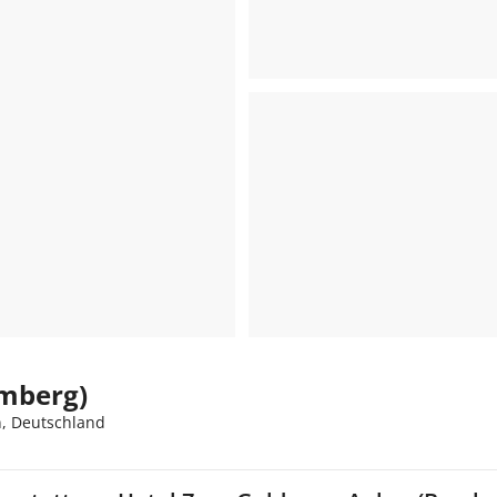
mberg)
n, Deutschland