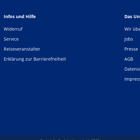
Infos und Hilfe
Das U
Widerruf
Wir üb
Service
Jobs
Reiseveranstalter
Presse
Erklärung zur Barrierefreiheit
AGB
Datens
Impre