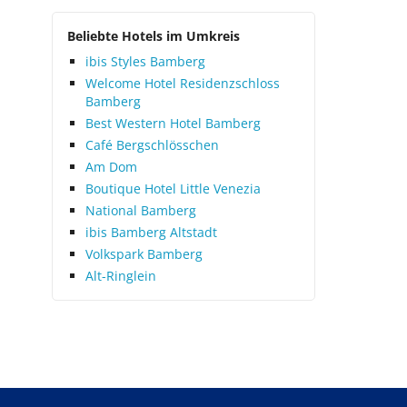
Beliebte Hotels im Umkreis
ibis Styles Bamberg
Welcome Hotel Residenzschloss
Bamberg
Best Western Hotel Bamberg
Café Bergschlösschen
Am Dom
Boutique Hotel Little Venezia
National Bamberg
ibis Bamberg Altstadt
Volkspark Bamberg
Alt-Ringlein