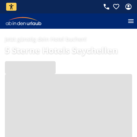
Jetzt günstig dein Hotel buchen!
5 Sterne Hotels Seychellen