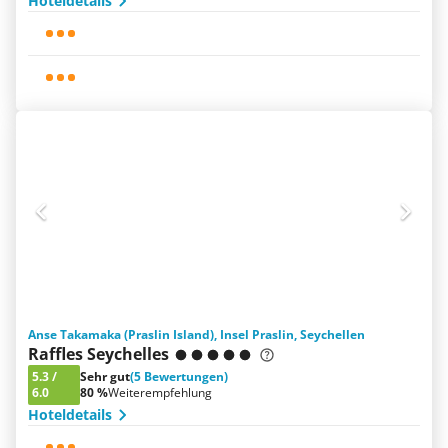
Hoteldetails
Anse Takamaka (Praslin Island), Insel Praslin, Seychellen
Raffles Seychelles
5.3
/
Sehr gut
(5 Bewertungen)
6.0
80 %
Weiterempfehlung
Hoteldetails