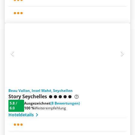
Beau Vallon, Insel Mahé, Seychellen
Story Seychelles
5.8
/
Ausgezeichnet
(8 Bewertungen)
6.0
100 %
Weiterempfehlung
Hoteldetails