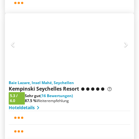
Baie Lazare, Insel Mahé, Seychellen
Kempinski Seychelles Resort
5.3
/
Sehr gut
(16 Bewertungen)
6.0
87.5 %
Weiterempfehlung
Hoteldetails