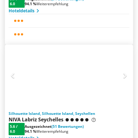
6.0
94.1 %
Weiterempfehlung
Hoteldetails
Silhouette Island, Silhouette Island, Seychellen
NIVA Labriz Seychelles
5.6
/
Ausgezeichnet
(51 Bewertungen)
6.0
94.1 %
Weiterempfehlung