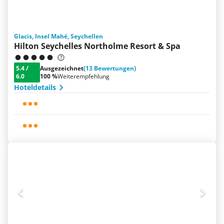
Glacis, Insel Mahé, Seychellen
Hilton Seychelles Northolme Resort & Spa
5.4
/
Ausgezeichnet
(13 Bewertungen)
6.0
100 %
Weiterempfehlung
Hoteldetails