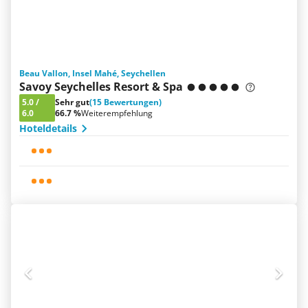
Beau Vallon, Insel Mahé, Seychellen
Savoy Seychelles Resort & Spa
5.0
/
Sehr gut
(15 Bewertungen)
6.0
66.7 %
Weiterempfehlung
Hoteldetails