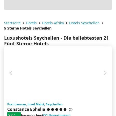
Startseite
Hotels
Hotels Afrika
Hotels Seychellen
5 Sterne Hotels Seychellen
Luxushotels Seychellen - Die beliebtesten 21
Fünf-Sterne-Hotels
Port Launay, Insel Mahé, Seychellen
Constance Ephelia
5.7
/
Ausgezeichnet
(51 Bewertungen)