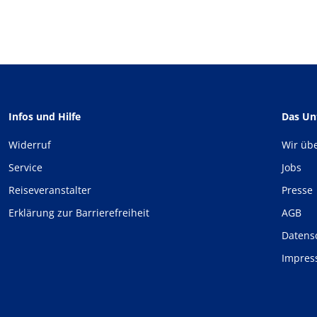
Infos und Hilfe
Das U
Widerruf
Wir üb
Service
Jobs
Reiseveranstalter
Presse
Erklärung zur Barrierefreiheit
AGB
Datens
Impre