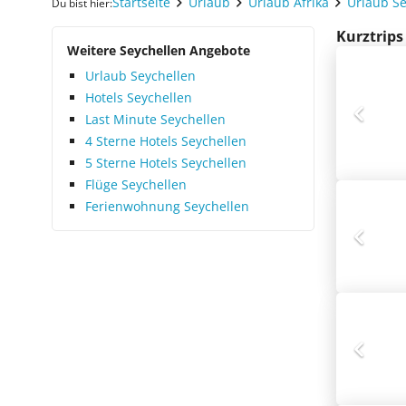
Startseite
Urlaub
Urlaub Afrika
Urlaub Se
Du bist hier:
Kurztrips
Weitere Seychellen Angebote
Urlaub Seychellen
Hotels Seychellen
Last Minute Seychellen
4 Sterne Hotels Seychellen
5 Sterne Hotels Seychellen
Flüge Seychellen
Ferienwohnung Seychellen