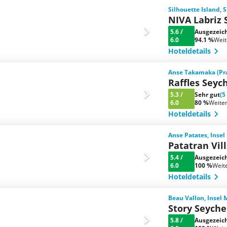
Silhouette Island, 
NIVA Labriz 
5.6
/
Ausgezeic
6.0
94.1 %
Wei
Hoteldetails
Anse Takamaka (Pras
Raffles Seyc
5.3
/
Sehr gut
(5
6.0
80 %
Weite
Hoteldetails
Anse Patates, Insel
Patatran Vil
5.4
/
Ausgezeic
6.0
100 %
Weit
Hoteldetails
Beau Vallon, Insel
Story Seyche
5.8
/
Ausgezeic