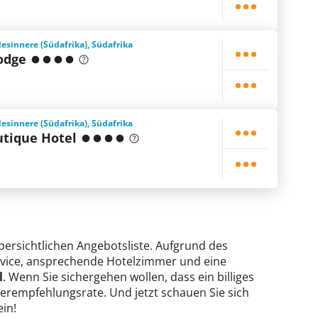
esinnere (Südafrika), Südafrika
odge
esinnere (Südafrika), Südafrika
outique Hotel
übersichtlichen Angebotsliste. Aufgrund des
Service, ansprechende Hotelzimmer und eine
l
. Wenn Sie sichergehen wollen, dass ein billiges
iterempfehlungsrate. Und jetzt schauen Sie sich
ein!