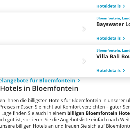
Hoteldetails
Bloemfontein, Land
Bayswater L
Hoteldetails
Bloemfontein, Land
Villa Bali B
Hoteldetails
elangebote für Bloemfontein
e Hotels in Bloemfontein
en Ihnen die billigsten Hotels für Bloemfontein in unserer 
n Preises müssen Sie nicht auf Komfort verzichten – guter 
e Lage finden Sie auch in einem
billigen Bloemfontein Hote
ch gut ist, sortieren Sie die Angebotsliste einfach nach We
unsere billigen Hotels an und freuen Sie sich auf Bloemfont