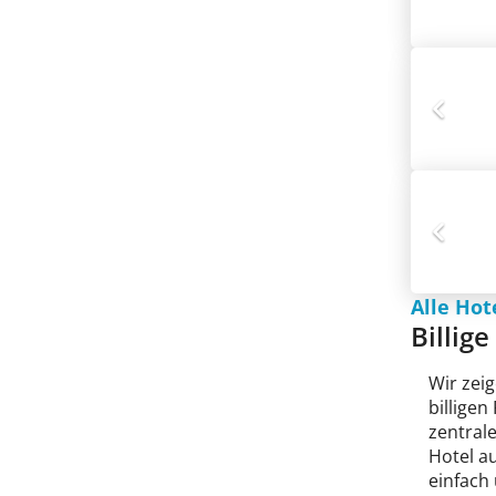
Alle Hot
Billig
Wir zeig
billige
zentral
Hotel au
einfach 