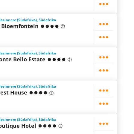
esinnere (Südafrika), Südafrika
l Bloemfontein
esinnere (Südafrika), Südafrika
nte Bello Estate
esinnere (Südafrika), Südafrika
uest House
esinnere (Südafrika), Südafrika
Boutique Hotel