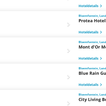
Hoteldetails
Bloemfontein, Land
Protea Hote
Hoteldetails
Bloemfontein, Land
Mont d'Or Mo
Hoteldetails
Bloemfontein, Land
Blue Rain G
Hoteldetails
Bloemfontein, Land
City Living 