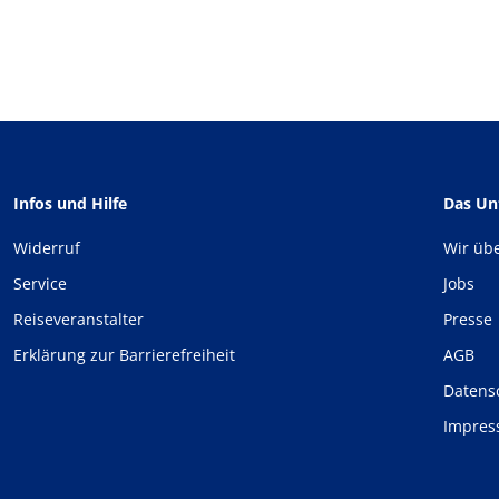
Infos und Hilfe
Das U
Widerruf
Wir üb
Service
Jobs
Reiseveranstalter
Presse
Erklärung zur Barrierefreiheit
AGB
Datens
Impre