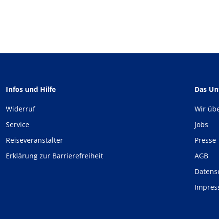
Infos und Hilfe
Das U
Widerruf
Wir üb
Service
Jobs
Reiseveranstalter
Presse
Erklärung zur Barrierefreiheit
AGB
Datens
Impre