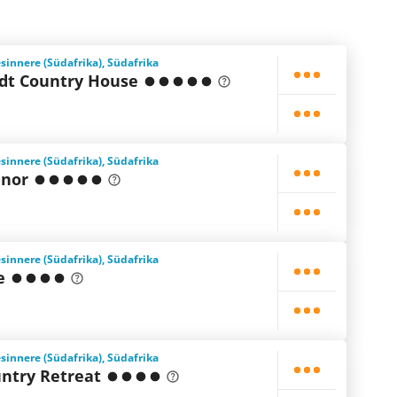
innere (Südafrika), Südafrika
dt Country House
innere (Südafrika), Südafrika
nor
innere (Südafrika), Südafrika
e
innere (Südafrika), Südafrika
untry Retreat