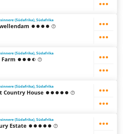
innere (Südafrika), Südafrika
Swellendam
innere (Südafrika), Südafrika
 Farm
innere (Südafrika), Südafrika
t Country House
innere (Südafrika), Südafrika
ury Estate