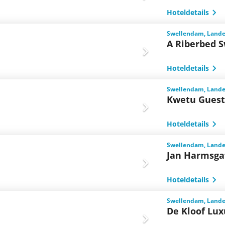
Hoteldetails
Swellendam, Landes
A Riberbed 
Hoteldetails
Swellendam, Landes
Kwetu Guest
Hoteldetails
Swellendam, Landes
Jan Harmsga
Hoteldetails
Swellendam, Landes
De Kloof Lux