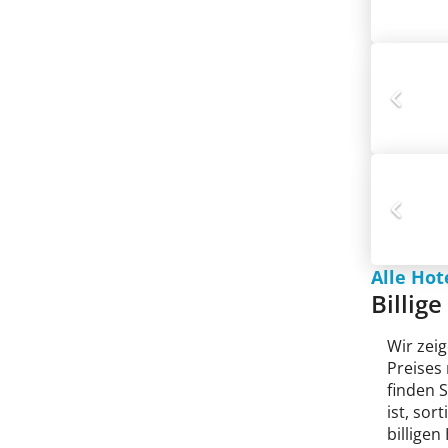
Alle Ho
Billig
Wir zeig
Preises
finden 
ist, sor
billigen