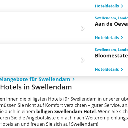
Hoteldetails
Swellendam, Landes
Aan de Oeve
Hoteldetails
Swellendam, Landes
Bloomestat
Hoteldetails
telangebote für Swellendam
e Hotels in Swellendam
en Ihnen die billigsten Hotels für Swellendam in unserer üb
 müssen Sie nicht auf Komfort verzichten – guter Service, 
Sie auch in einem
billigen Swellendam Hotel
. Wenn Sie sich
tieren Sie die Angebotsliste einfach nach Weiterempfehlungs
 Hotels an und freuen Sie sich auf Swellendam!