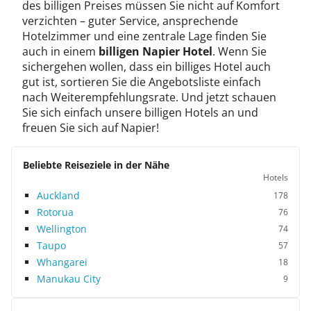
des billigen Preises müssen Sie nicht auf Komfort
verzichten – guter Service, ansprechende
Hotelzimmer und eine zentrale Lage finden Sie
auch in einem
billigen Napier Hotel
. Wenn Sie
sichergehen wollen, dass ein billiges Hotel auch
gut ist, sortieren Sie die Angebotsliste einfach
nach Weiterempfehlungsrate. Und jetzt schauen
Sie sich einfach unsere billigen Hotels an und
freuen Sie sich auf Napier!
Beliebte Reiseziele in der Nähe
Hotels
Auckland
178
Rotorua
76
Wellington
74
Taupo
57
Whangarei
18
Manukau City
9