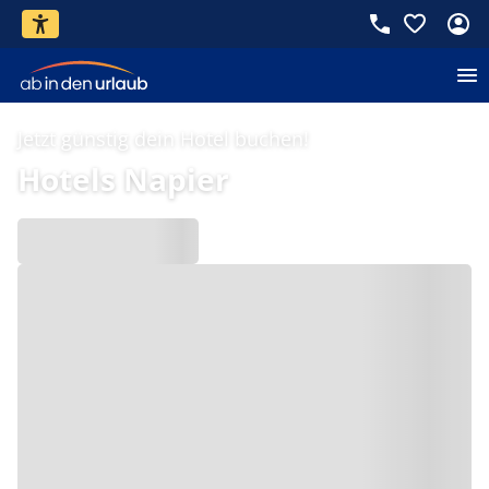
Jetzt günstig dein Hotel buchen!
Hotels Napier