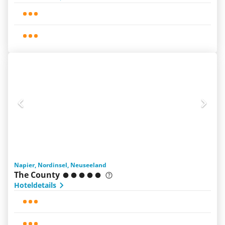
Napier, Nordinsel, Neuseeland
The County
Hoteldetails