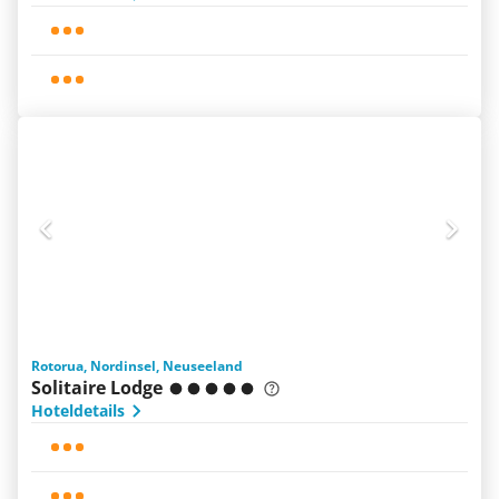
Rotorua, Nordinsel, Neuseeland
Solitaire Lodge
Hoteldetails