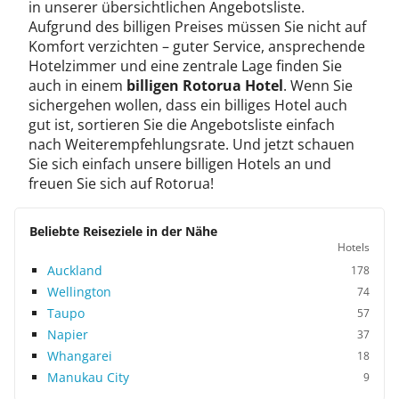
in unserer übersichtlichen Angebotsliste.
Aufgrund des billigen Preises müssen Sie nicht auf
Komfort verzichten – guter Service, ansprechende
Hotelzimmer und eine zentrale Lage finden Sie
auch in einem
billigen Rotorua Hotel
. Wenn Sie
sichergehen wollen, dass ein billiges Hotel auch
gut ist, sortieren Sie die Angebotsliste einfach
nach Weiterempfehlungsrate. Und jetzt schauen
Sie sich einfach unsere billigen Hotels an und
freuen Sie sich auf Rotorua!
Beliebte Reiseziele in der Nähe
Hotels
Auckland
178
Wellington
74
Taupo
57
Napier
37
Whangarei
18
Manukau City
9