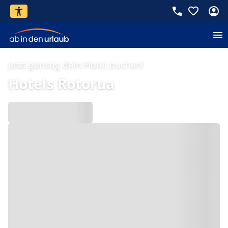
Jetzt günstig dein Hotel buchen!
Hotels Rotorua