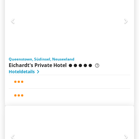
Queenstown, Südinsel, Neuseeland
Eichardt's Private Hotel
Hoteldetails