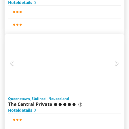
Hoteldetails
Queenstown, Südinsel, Neuseeland
The Central Private
Hoteldetails