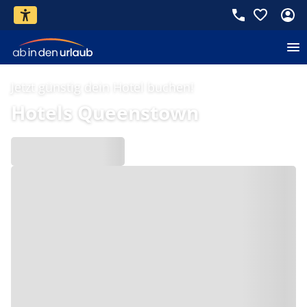
Jetzt günstig dein Hotel buchen!
Hotels Queenstown