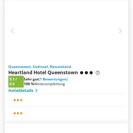
Queenstown, Südinsel, Neuseeland
Heartland Hotel Queenstown
5.1
/
Sehr gut
(1 Bewertungen)
6.0
100 %
Weiterempfehlung
Hoteldetails