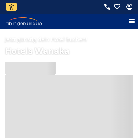
Jetzt günstig dein Hotel buchen!
Hotels Wanaka