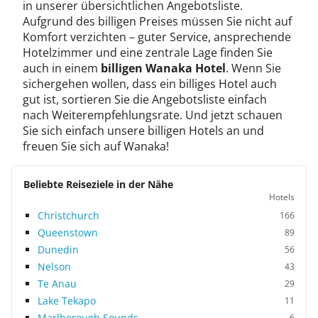
in unserer übersichtlichen Angebotsliste.
Aufgrund des billigen Preises müssen Sie nicht auf
Komfort verzichten – guter Service, ansprechende
Hotelzimmer und eine zentrale Lage finden Sie
auch in einem
billigen Wanaka Hotel
. Wenn Sie
sichergehen wollen, dass ein billiges Hotel auch
gut ist, sortieren Sie die Angebotsliste einfach
nach Weiterempfehlungsrate. Und jetzt schauen
Sie sich einfach unsere billigen Hotels an und
freuen Sie sich auf Wanaka!
Beliebte Reiseziele in der Nähe
Hotels
Christchurch
166
Queenstown
89
Dunedin
56
Nelson
43
Te Anau
29
Lake Tekapo
11
Marlborough Sounds
6