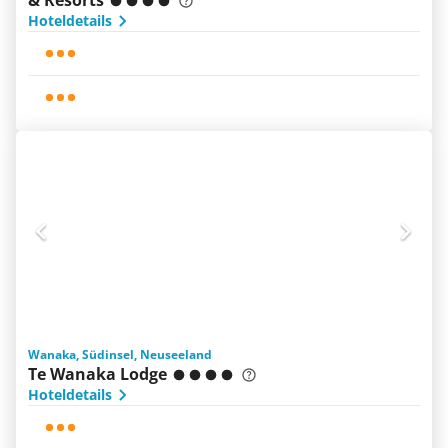
& Resorts
Hoteldetails
Wanaka, Südinsel, Neuseeland
Te Wanaka Lodge
Hoteldetails