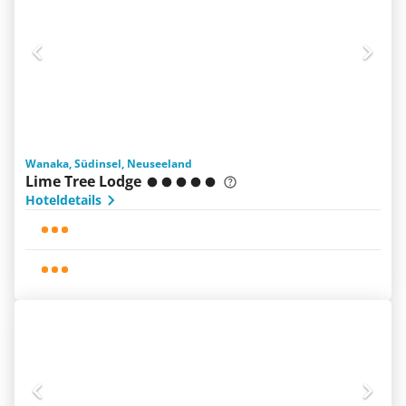
Wanaka, Südinsel, Neuseeland
Lime Tree Lodge
Hoteldetails