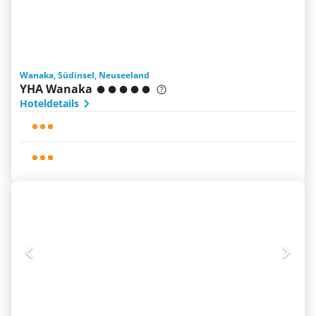
Wanaka, Südinsel, Neuseeland
YHA Wanaka
Hoteldetails