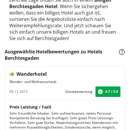
zentrale Lage finden Sie auch in einem
billigen
Berchtesgaden Hotel
. Wenn Sie sichergehen
wollen, dass ein billiges Hotel auch gut ist,
sortieren Sie die Angebotsliste einfach nach
Weiterempfehlungsrate. Und jetzt schauen Sie
sich einfach unsere billigen Hotels an und freuen
Sie sich auf Berchtesgaden!
Ausgewählte Hotelbewertungen zu Hotels
Berchtesgaden
Wanderhotel
Wander- und Wellnessurlaub
05.11.2015
Gästebewertung:
4.7 / 5.0
Preis Leistung / Fazit
Sehr freundliche Inhaber. Sehr aufmerksames, nettes Personal.
Kompetente Beratung bei Ausflügen. Sehr gutes Preis-Leistungs-
Verhältnis. Sehr gute Küche. Abwechslungsreiches Abendessen mit
mehreren Auswahlmöglichkeiten. Sonderwünsche, wenn möglich,