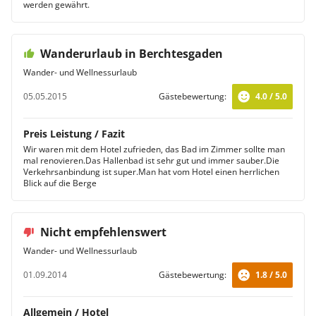
werden gewährt.
Wanderurlaub in Berchtesgaden
Wander- und Wellnessurlaub
05.05.2015
Gästebewertung:
4.0 / 5.0
Preis Leistung / Fazit
Wir waren mit dem Hotel zufrieden, das Bad im Zimmer sollte man
mal renovieren.Das Hallenbad ist sehr gut und immer sauber.Die
Verkehrsanbindung ist super.Man hat vom Hotel einen herrlichen
Blick auf die Berge
Nicht empfehlenswert
Wander- und Wellnessurlaub
01.09.2014
Gästebewertung:
1.8 / 5.0
Allgemein / Hotel