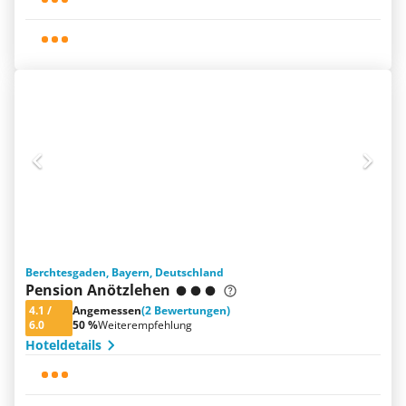
Berchtesgaden, Bayern, Deutschland
Pension Anötzlehen
4.1
/
Angemessen
(2 Bewertungen)
6.0
50 %
Weiterempfehlung
Hoteldetails