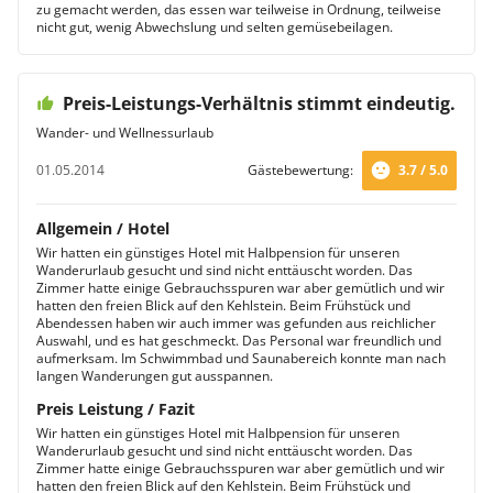
zu gemacht werden, das essen war teilweise in Ordnung, teilweise
nicht gut, wenig Abwechslung und selten gemüsebeilagen.
Preis-Leistungs-Verhältnis stimmt eindeutig.
Wander- und Wellnessurlaub
01.05.2014
Gästebewertung:
3.7 / 5.0
Allgemein / Hotel
Wir hatten ein günstiges Hotel mit Halbpension für unseren
Wanderurlaub gesucht und sind nicht enttäuscht worden. Das
Zimmer hatte einige Gebrauchsspuren war aber gemütlich und wir
hatten den freien Blick auf den Kehlstein. Beim Frühstück und
Abendessen haben wir auch immer was gefunden aus reichlicher
Auswahl, und es hat geschmeckt. Das Personal war freundlich und
aufmerksam. Im Schwimmbad und Saunabereich konnte man nach
langen Wanderungen gut ausspannen.
Preis Leistung / Fazit
Wir hatten ein günstiges Hotel mit Halbpension für unseren
Wanderurlaub gesucht und sind nicht enttäuscht worden. Das
Zimmer hatte einige Gebrauchsspuren war aber gemütlich und wir
hatten den freien Blick auf den Kehlstein. Beim Frühstück und