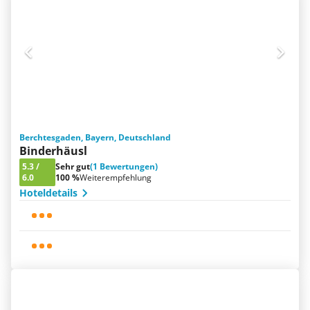
Berchtesgaden, Bayern, Deutschland
Binderhäusl
5.3
/
Sehr gut
(1 Bewertungen)
6.0
100 %
Weiterempfehlung
Hoteldetails