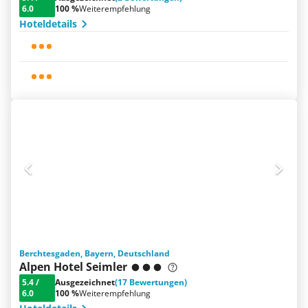
6.0
100 %
Weiterempfehlung
Hoteldetails
Berchtesgaden, Bayern, Deutschland
Alpen Hotel Seimler
5.4
/
Ausgezeichnet
(17 Bewertungen)
6.0
100 %
Weiterempfehlung