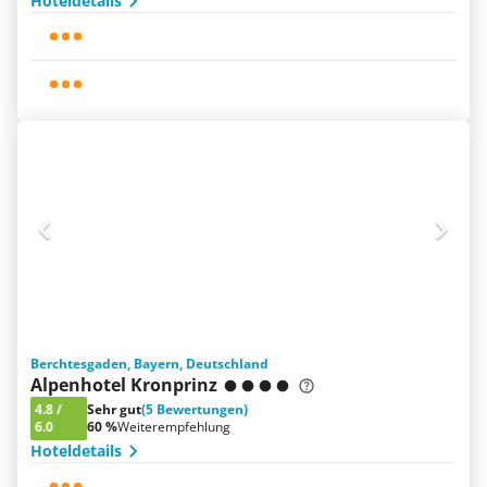
Hoteldetails
Berchtesgaden, Bayern, Deutschland
Alpenhotel Kronprinz
4.8
/
Sehr gut
(5 Bewertungen)
6.0
60 %
Weiterempfehlung
Hoteldetails