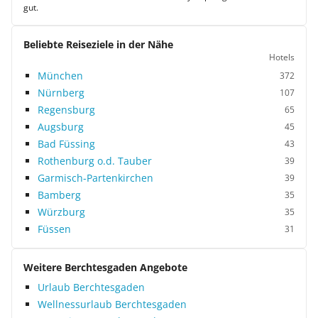
gut.
Beliebte Reiseziele in der Nähe
Hotels
München
372
Nürnberg
107
Regensburg
65
Augsburg
45
Bad Füssing
43
Rothenburg o.d. Tauber
39
Garmisch-Partenkirchen
39
Bamberg
35
Würzburg
35
Füssen
31
Weitere Berchtesgaden Angebote
Urlaub Berchtesgaden
Wellnessurlaub Berchtesgaden