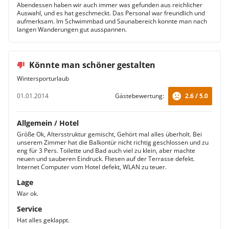
Abendessen haben wir auch immer was gefunden aus reichlicher
Auswahl, und es hat geschmeckt. Das Personal war freundlich und
aufmerksam. Im Schwimmbad und Saunabereich konnte man nach
langen Wanderungen gut ausspannen.
Könnte man schöner gestalten
Wintersporturlaub
01.01.2014
Gästebewertung:
2.6 / 5.0
Allgemein / Hotel
Größe Ok, Altersstruktur gemischt, Gehört mal alles überholt. Bei
unserem Zimmer hat die Balkontür nicht richtig geschlossen und zu
eng für 3 Pers. Toilette und Bad auch viel zu klein, aber machte
neuen und sauberen Eindruck. Fliesen auf der Terrasse defekt.
Internet Computer vom Hotel defekt, WLAN zu teuer.
Lage
War ok.
Service
Hat alles geklappt.