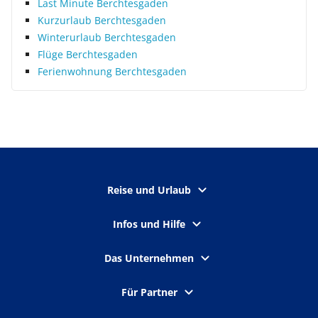
Last Minute Berchtesgaden
Kurzurlaub Berchtesgaden
Winterurlaub Berchtesgaden
Flüge Berchtesgaden
Ferienwohnung Berchtesgaden
Reise und Urlaub
Infos und Hilfe
Das Unternehmen
Für Partner