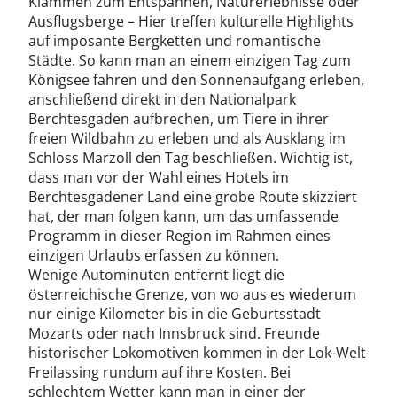
Klammen zum Entspannen, Naturerlebnisse oder
Ausflugsberge – Hier treffen kulturelle Highlights
auf imposante Bergketten und romantische
Städte. So kann man an einem einzigen Tag zum
Königsee fahren und den Sonnenaufgang erleben,
anschließend direkt in den Nationalpark
Berchtesgaden aufbrechen, um Tiere in ihrer
freien Wildbahn zu erleben und als Ausklang im
Schloss Marzoll den Tag beschließen. Wichtig ist,
dass man vor der Wahl eines Hotels im
Berchtesgadener Land eine grobe Route skizziert
hat, der man folgen kann, um das umfassende
Programm in dieser Region im Rahmen eines
einzigen Urlaubs erfassen zu können.
Wenige Autominuten entfernt liegt die
österreichische Grenze, von wo aus es wiederum
nur einige Kilometer bis in die Geburtsstadt
Mozarts oder nach Innsbruck sind. Freunde
historischer Lokomotiven kommen in der Lok-Welt
Freilassing rundum auf ihre Kosten. Bei
schlechtem Wetter kann man in einer der