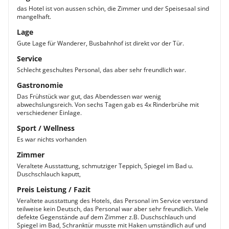
das Hotel ist von aussen schön, die Zimmer und der Speisesaal sind
mangelhaft.
Lage
Gute Lage für Wanderer, Busbahnhof ist direkt vor der Tür.
Service
Schlecht geschultes Personal, das aber sehr freundlich war.
Gastronomie
Das Frühstück war gut, das Abendessen war wenig
abwechslungsreich. Von sechs Tagen gab es 4x Rinderbrühe mit
verschiedener Einlage.
Sport / Wellness
Es war nichts vorhanden
Zimmer
Veraltete Ausstattung, schmutziger Teppich, Spiegel im Bad u.
Duschschlauch kaputt,
Preis Leistung / Fazit
Veraltete ausstattung des Hotels, das Personal im Service verstand
teilweise kein Deutsch, das Personal war aber sehr freundlich. Viele
defekte Gegenstände auf dem Zimmer z.B. Duschschlauch und
Spiegel im Bad, Schranktür musste mit Haken umständlich auf und