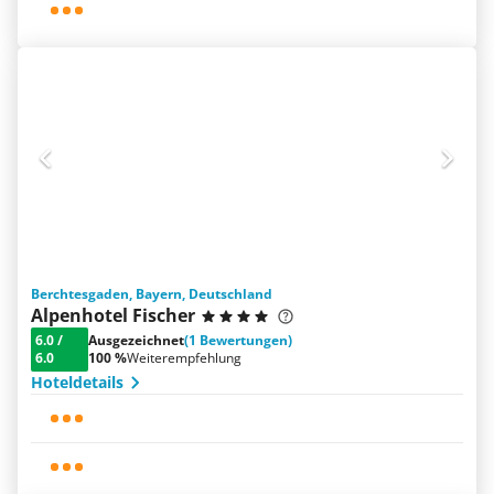
Berchtesgaden, Bayern, Deutschland
Alpenhotel Fischer
6.0
/
Ausgezeichnet
(1 Bewertungen)
6.0
100 %
Weiterempfehlung
Hoteldetails