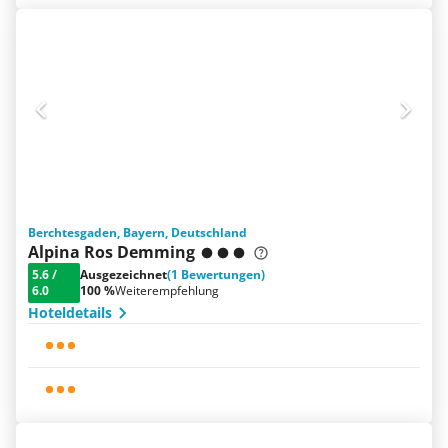
Berchtesgaden, Bayern, Deutschland
Alpina Ros Demming
5.6
/
Ausgezeichnet
(1 Bewertungen)
6.0
100 %
Weiterempfehlung
Hoteldetails