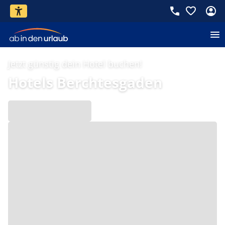
Jetzt günstig dein Hotel buchen!
Hotels Berchtesgaden