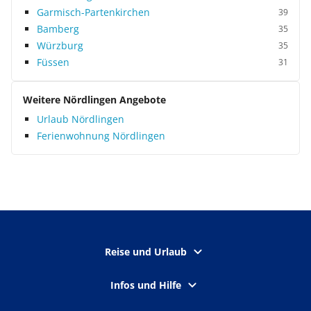
Garmisch-Partenkirchen
39
Bamberg
35
Würzburg
35
Füssen
31
Weitere Nördlingen Angebote
Urlaub Nördlingen
Ferienwohnung Nördlingen
Reise und Urlaub
Infos und Hilfe