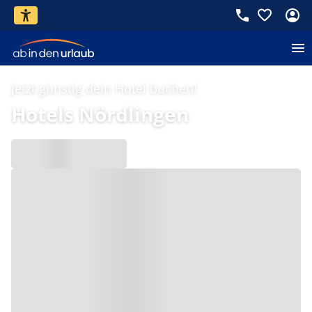
Jetzt günstig dein Hotel buchen!
Hotels Nördlingen