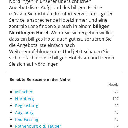
Nördlingen in unserer übersichtlichen
Angebotsliste. Aufgrund des billigen Preises
müssen Sie nicht auf Komfort verzichten – guter
Service, ansprechende Hotelzimmer und eine
zentrale Lage finden Sie auch in einem
billigen
Nördlingen Hotel
. Wenn Sie sichergehen wollen,
dass ein billiges Hotel auch gut ist, sortieren Sie
die Angebotsliste einfach nach
Weiterempfehlungsrate. Und jetzt schauen Sie
sich einfach unsere billigen Hotels an und freuen
Sie sich auf Nördlingen!
Beliebte Reiseziele in der Nähe
Hotels
München
372
Nürnberg
107
Regensburg
65
Augsburg
45
Bad Füssing
43
Rothenburg o.d. Tauber
39