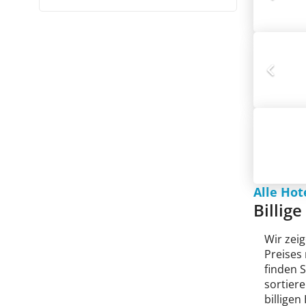
Alle Hot
Billig
Wir zeig
Preises
finden 
sortiere
billigen