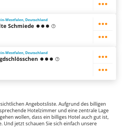
ein-Westfalen, Deutschland
lte Schmiede
ein-Westfalen, Deutschland
agdschlösschen
sichtlichen Angebotsliste. Aufgrund des billigen
ansprechende Hotelzimmer und eine zentrale Lage
gehen wollen, dass ein billiges Hotel auch gut ist,
. Und jetzt schauen Sie sich einfach unsere