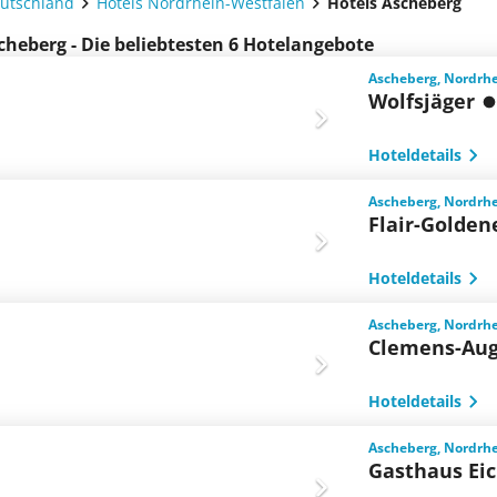
eutschland
Hotels Nordrhein-Westfalen
Hotels Ascheberg
cheberg - Die beliebtesten 6 Hotelangebote
Ascheberg, Nordrh
Wolfsjäger
Hoteldetails
Ascheberg, Nordrh
Flair-Golden
Hoteldetails
Ascheberg, Nordrh
Clemens-Aug
Hoteldetails
Ascheberg, Nordrh
Gasthaus Eic