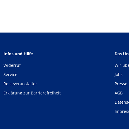
Infos und Hilfe
Das U
Widerruf
Wir üb
Service
Jobs
Reiseveranstalter
Presse
Erklärung zur Barrierefreiheit
AGB
Datens
Impre