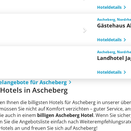
Hoteldetails
Ascheberg, Nordrh
Gästehaus A
Hoteldetails
Ascheberg, Nordrh
Landhotel J
Hoteldetails
elangebote für Ascheberg
e Hotels in Ascheberg
en Ihnen die billigsten Hotels für Ascheberg in unserer über
 müssen Sie nicht auf Komfort verzichten – guter Service, 
Sie auch in einem
billigen Ascheberg Hotel
. Wenn Sie sicher
n Sie die Angebotsliste einfach nach Weiterempfehlungsrate
 Hotels an und freuen Sie sich auf Ascheberg!