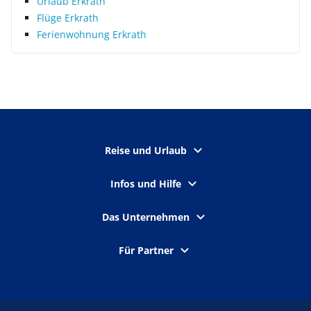
Urlaub Erkrath
Flüge Erkrath
Ferienwohnung Erkrath
Reise und Urlaub
Infos und Hilfe
Das Unternehmen
Für Partner