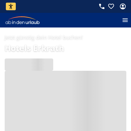
Jetzt günstig dein Hotel buchen!
Hotels Erkrath