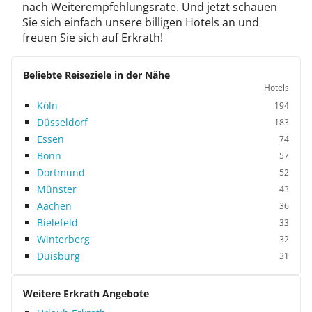
nach Weiterempfehlungsrate. Und jetzt schauen
Sie sich einfach unsere billigen Hotels an und
freuen Sie sich auf Erkrath!
Beliebte Reiseziele in der Nähe
Hotels
Köln
194
Düsseldorf
183
Essen
74
Bonn
57
Dortmund
52
Münster
43
Aachen
36
Bielefeld
33
Winterberg
32
Duisburg
31
Weitere Erkrath Angebote