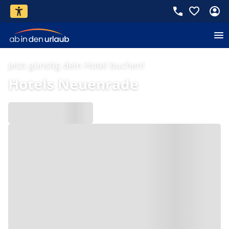
Jetzt günstig dein Hotel buchen!
Hotels Neuenrade