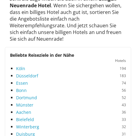
Neuenrade Hotel
. Wenn Sie sichergehen wollen,
dass ein billiges Hotel auch gut ist, sortieren Sie
die Angebotsliste einfach nach
Weiterempfehlungsrate. Und jetzt schauen Sie
sich einfach unsere billigen Hotels an und freuen
Sie sich auf Neuenrade!
Beliebte Reiseziele in der Nähe
Hotels
Köln
194
Düsseldorf
183
Essen
74
Bonn
56
Dortmund
52
Münster
43
Aachen
36
Bielefeld
33
Winterberg
32
Duisburg
31