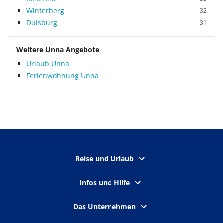
Winterberg
32
Duisburg
31
Weitere Unna Angebote
Urlaub Unna
Ferienwohnung Unna
Reise und Urlaub
Infos und Hilfe
Das Unternehmen