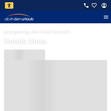
Jetzt günstig dein Hotel buchen!
Hotels Unna