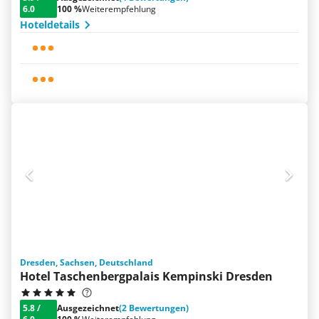
6.0
100 %
Weiterempfehlung
Hoteldetails
Dresden, Sachsen, Deutschland
Hotel Taschenbergpalais Kempinski Dresden
5.8
/
Ausgezeichnet
(2 Bewertungen)