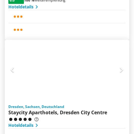
6.0
100 %
Weiterempfehlung
Hoteldetails
Dresden, Sachsen, Deutschland
Staycity Aparthotels, Dresden City Centre
Hoteldetails