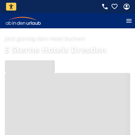
Jetzt günstig dein Hotel buchen!
5 Sterne Hotels Dresden