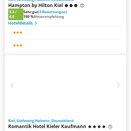
Hampton by Hilton Kiel
5.3
/
Sehr gut
(3 Bewertungen)
6.0
100 %
Weiterempfehlung
Hoteldetails
Kiel, Schleswig-Holstein, Deutschland
Romantik Hotel Kieler Kaufmann