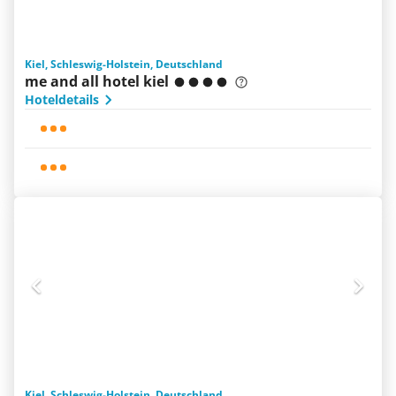
Kiel, Schleswig-Holstein, Deutschland
me and all hotel kiel
Hoteldetails
Kiel, Schleswig-Holstein, Deutschland