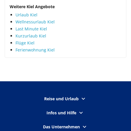
Weitere Kiel Angebote
Urlaub Kiel
Wellnessurlaub Kiel
Last Minute Kiel
Kurzurlaub Kiel
Flüge Kiel
Ferienwohnung Kiel
Reise und Urlaub
Infos und Hilfe
Das Unternehmen