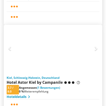
Kiel, Schleswig-Holstein, Deutschland
Hotel Astor Kiel by Campanile
3.7
/
Angemessen
(1 Bewertungen)
6.0
0 %
Weiterempfehlung
Hoteldetails