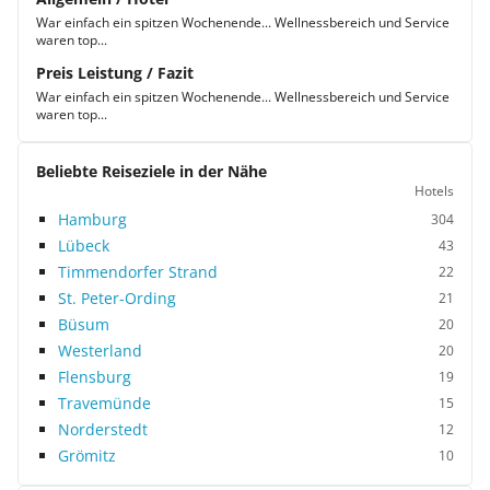
War einfach ein spitzen Wochenende... Wellnessbereich und Service
waren top...
Preis Leistung / Fazit
War einfach ein spitzen Wochenende... Wellnessbereich und Service
waren top...
Beliebte Reiseziele in der Nähe
Hotels
Hamburg
304
Lübeck
43
Timmendorfer Strand
22
St. Peter-Ording
21
Büsum
20
Westerland
20
Flensburg
19
Travemünde
15
Norderstedt
12
Grömitz
10