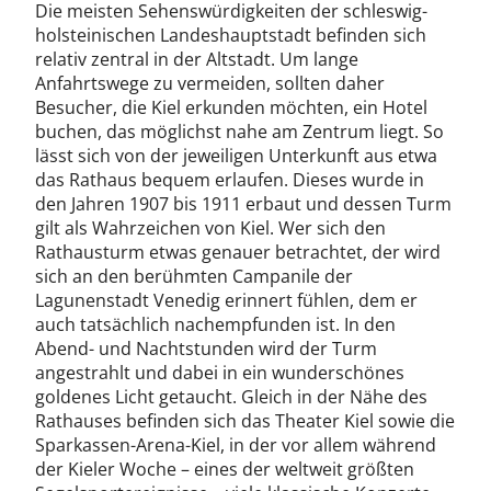
Die meisten Sehenswürdigkeiten der schleswig-
holsteinischen Landeshauptstadt befinden sich
relativ zentral in der Altstadt. Um lange
Anfahrtswege zu vermeiden, sollten daher
Besucher, die Kiel erkunden möchten, ein Hotel
buchen, das möglichst nahe am Zentrum liegt. So
lässt sich von der jeweiligen Unterkunft aus etwa
das Rathaus bequem erlaufen. Dieses wurde in
den Jahren 1907 bis 1911 erbaut und dessen Turm
gilt als Wahrzeichen von Kiel. Wer sich den
Rathausturm etwas genauer betrachtet, der wird
sich an den berühmten Campanile der
Lagunenstadt Venedig erinnert fühlen, dem er
auch tatsächlich nachempfunden ist. In den
Abend- und Nachtstunden wird der Turm
angestrahlt und dabei in ein wunderschönes
goldenes Licht getaucht. Gleich in der Nähe des
Rathauses befinden sich das Theater Kiel sowie die
Sparkassen-Arena-Kiel, in der vor allem während
der Kieler Woche – eines der weltweit größten