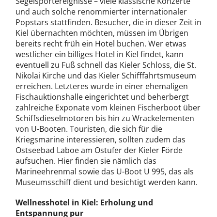
Segelsportereignisse – viele klassische Konzerte
und auch solche renommierter internationaler
Popstars stattfinden. Besucher, die in dieser Zeit in
Kiel übernachten möchten, müssen im Übrigen
bereits recht früh ein Hotel buchen. Wer etwas
westlicher ein billiges Hotel in Kiel findet, kann
eventuell zu Fuß schnell das Kieler Schloss, die St.
Nikolai Kirche und das Kieler Schifffahrtsmuseum
erreichen. Letzteres wurde in einer ehemaligen
Fischauktionshalle eingerichtet und beherbergt
zahlreiche Exponate vom kleinen Fischerboot über
Schiffsdieselmotoren bis hin zu Wrackelementen
von U-Booten. Touristen, die sich für die
Kriegsmarine interessieren, sollten zudem das
Ostseebad Laboe am Ostufer der Kieler Förde
aufsuchen. Hier finden sie nämlich das
Marineehrenmal sowie das U-Boot U 995, das als
Museumsschiff dient und besichtigt werden kann.
Wellnesshotel in Kiel: Erholung und
Entspannung pur