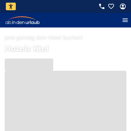
Jetzt günstig dein Hotel buchen!
Hotels Kiel