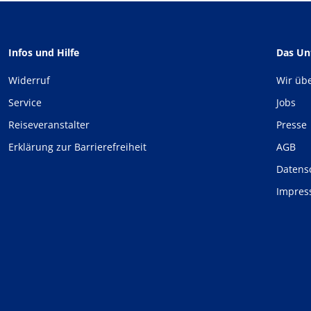
Infos und Hilfe
Das U
Widerruf
Wir üb
Service
Jobs
Reiseveranstalter
Presse
Erklärung zur Barrierefreiheit
AGB
Datens
Impre