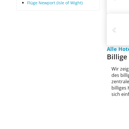
Flüge Newport (Isle of Wight)
Alle Hot
Billig
Wir zeig
des bil
zentral
billiges
sich ein