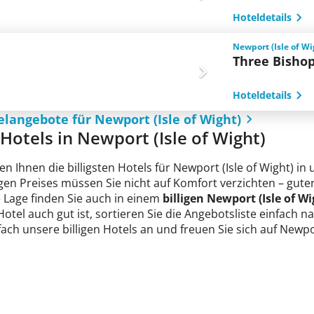
Hoteldetails
Newport (Isle of W
Three Bishop
Hoteldetails
elangebote für Newport (Isle of Wight)
e Hotels in Newport (Isle of Wight)
en Ihnen die billigsten Hotels für Newport (Isle of Wight) i
ligen Preises müssen Sie nicht auf Komfort verzichten – gu
e Lage finden Sie auch in einem
billigen Newport (Isle of Wi
 Hotel auch gut ist, sortieren Sie die Angebotsliste einfach
fach unsere billigen Hotels an und freuen Sie sich auf Newpor