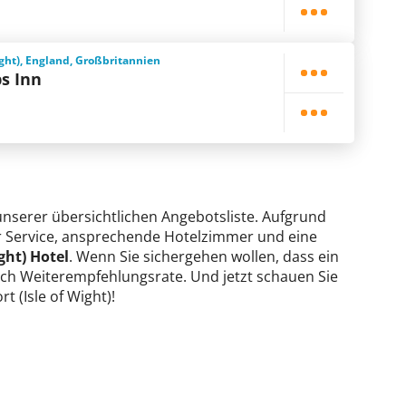
ight), England, Großbritannien
s Inn
n unserer übersichtlichen Angebotsliste. Aufgrund
ter Service, ansprechende Hotelzimmer und eine
ght) Hotel
. Wenn Sie sichergehen wollen, dass ein
 nach Weiterempfehlungsrate. Und jetzt schauen Sie
t (Isle of Wight)!