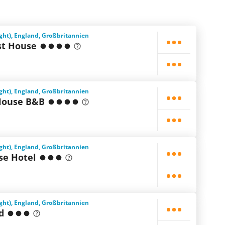
ight), England, Großbritannien
st House
ight), England, Großbritannien
House B&B
ight), England, Großbritannien
se Hotel
ight), England, Großbritannien
d