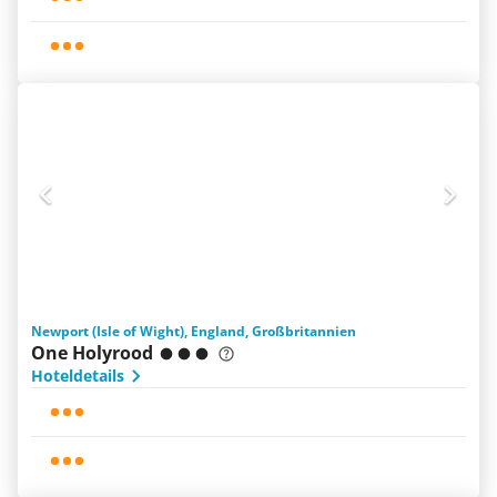
Newport (Isle of Wight), England, Großbritannien
One Holyrood
Hoteldetails