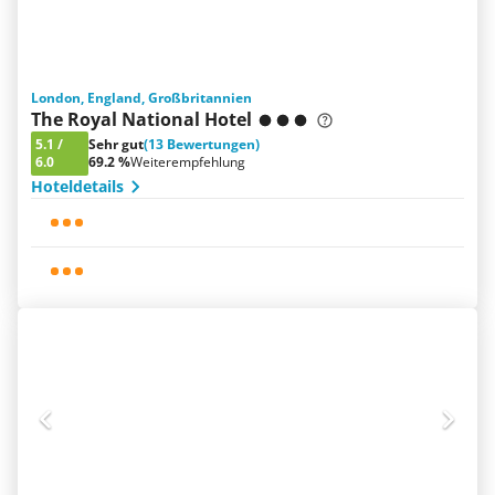
London, England, Großbritannien
The Royal National Hotel
5.1
/
Sehr gut
(13 Bewertungen)
6.0
69.2 %
Weiterempfehlung
Hoteldetails