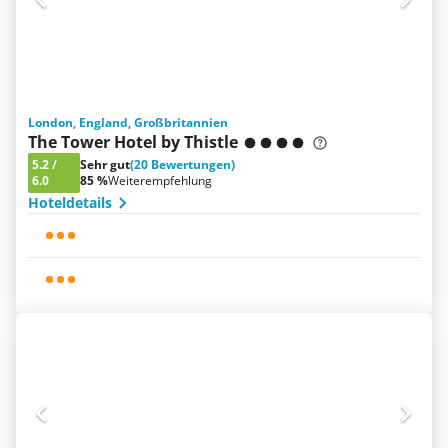
London, England, Großbritannien
The Tower Hotel by Thistle
5.2
/
Sehr gut
(20 Bewertungen)
6.0
85 %
Weiterempfehlung
Hoteldetails