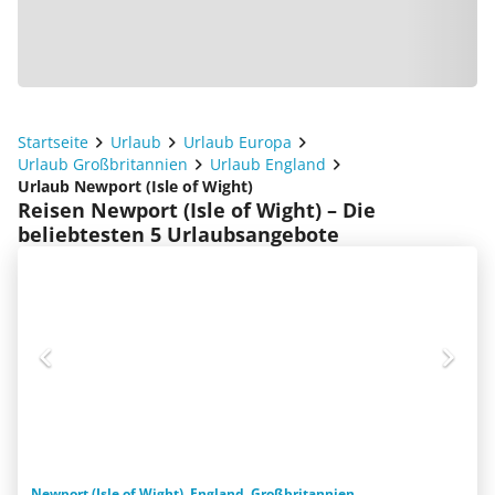
Startseite
Urlaub
Urlaub Europa
Urlaub Großbritannien
Urlaub England
Urlaub Newport (Isle of Wight)
Reisen Newport (Isle of Wight) – Die
beliebtesten 5 Urlaubsangebote
Newport (Isle of Wight), England, Großbritannien