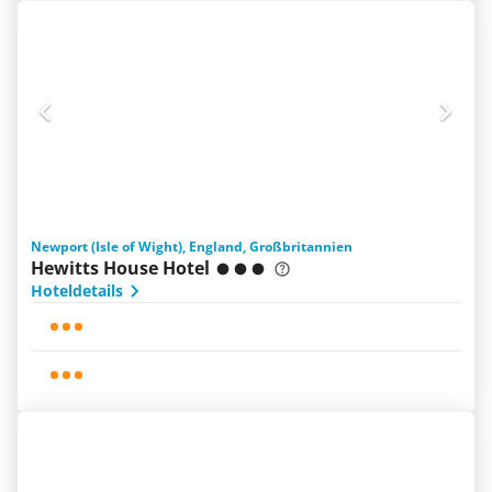
Newport (Isle of Wight), England, Großbritannien
Hewitts House Hotel
Hoteldetails