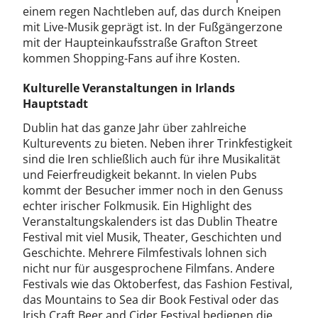
einem regen Nachtleben auf, das durch Kneipen
mit Live-Musik geprägt ist. In der Fußgängerzone
mit der Haupteinkaufsstraße Grafton Street
kommen Shopping-Fans auf ihre Kosten.
Kulturelle Veranstaltungen in Irlands
Hauptstadt
Dublin hat das ganze Jahr über zahlreiche
Kulturevents zu bieten. Neben ihrer Trinkfestigkeit
sind die Iren schließlich auch für ihre Musikalität
und Feierfreudigkeit bekannt. In vielen Pubs
kommt der Besucher immer noch in den Genuss
echter irischer Folkmusik. Ein Highlight des
Veranstaltungskalenders ist das Dublin Theatre
Festival mit viel Musik, Theater, Geschichten und
Geschichte. Mehrere Filmfestivals lohnen sich
nicht nur für ausgesprochene Filmfans. Andere
Festivals wie das Oktoberfest, das Fashion Festival,
das Mountains to Sea dir Book Festival oder das
Irish Craft Beer and Cider Festival bedienen die