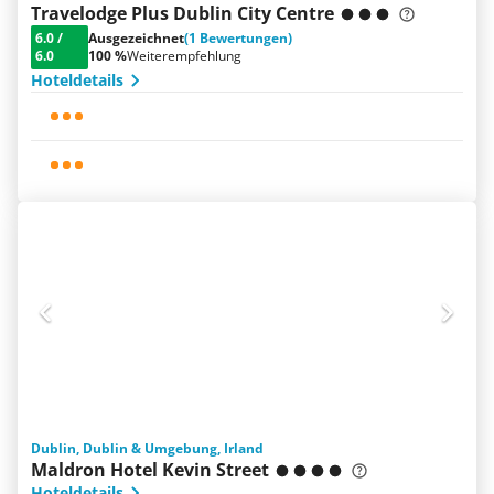
Travelodge Plus Dublin City Centre
6.0
/
Ausgezeichnet
(1 Bewertungen)
6.0
100 %
Weiterempfehlung
Hoteldetails
Dublin, Dublin & Umgebung, Irland
Maldron Hotel Kevin Street
Hoteldetails