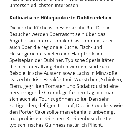
unterschiedlichsten Interessen.
Kulinarische Höhepunkte in Dublin erleben
Die irische Küche ist besser als ihr Ruf. Dublin-
Besucher werden überrascht sein über das
Angebot an internationaler Gastronomie, aber
auch über die regionale Küche. Fisch- und
Fleischgerichte spielen eine Hauptrolle im
Speiseplan der Dubliner. Typische Spezialitäten,
die hier überall angeboten werden, sind zum
Beispiel frische Austern sowie Lachs in Minzsoße.
Das echte Irish Breakfast mit Würstchen, Schinken,
Eiern, gegrillten Tomaten und Sodabrot sind eine
hervorragende Grundlage für den Tag, die man
sich auch als Tourist gönnen sollte. Den sehr
sättigenden, deftigen Eintopf, Dublin Coddle, sowie
den Porter Cake sollte man ebenfalls unbedingt
mal probieren. Bei einem Kneipenbesuch ist ein
typisch irisches Guinness natürlich Pflicht.