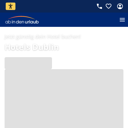
Jetzt günstig dein Hotel buchen!
Hotels Dublin