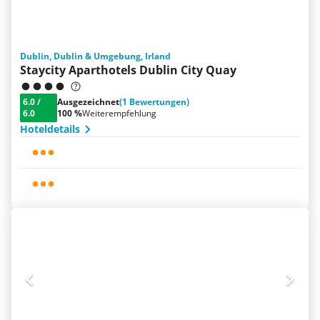
Dublin, Dublin & Umgebung, Irland
Staycity Aparthotels Dublin City Quay
6.0
/
Ausgezeichnet
(1 Bewertungen)
6.0
100 %
Weiterempfehlung
Hoteldetails