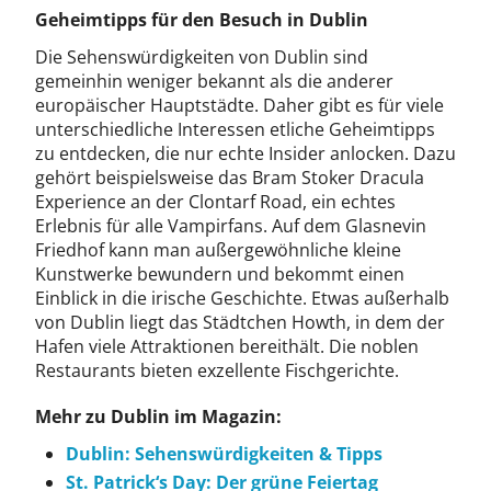
Geheimtipps für den Besuch in Dublin
Die Sehenswürdigkeiten von Dublin sind
gemeinhin weniger bekannt als die anderer
europäischer Hauptstädte. Daher gibt es für viele
unterschiedliche Interessen etliche Geheimtipps
zu entdecken, die nur echte Insider anlocken. Dazu
gehört beispielsweise das Bram Stoker Dracula
Experience an der Clontarf Road, ein echtes
Erlebnis für alle Vampirfans. Auf dem Glasnevin
Friedhof kann man außergewöhnliche kleine
Kunstwerke bewundern und bekommt einen
Einblick in die irische Geschichte. Etwas außerhalb
von Dublin liegt das Städtchen Howth, in dem der
Hafen viele Attraktionen bereithält. Die noblen
Restaurants bieten exzellente Fischgerichte.
Mehr zu Dublin im Magazin:
Dublin: Sehenswürdigkeiten & Tipps
St. Patrick‘s Day: Der grüne Feiertag