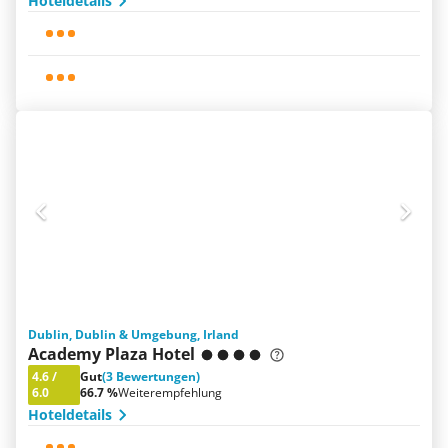
Hoteldetails
Dublin, Dublin & Umgebung, Irland
Academy Plaza Hotel
4.6
/
Gut
(3 Bewertungen)
6.0
66.7 %
Weiterempfehlung
Hoteldetails