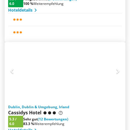
6.0
100 %
Weiterempfehlung
Hoteldetails
Dublin, Dublin & Umgebung, Irland
Cassidys Hotel
5.3
/
Sehr gut
(12 Bewertungen)
6.0
83.3 %
Weiterempfehlung