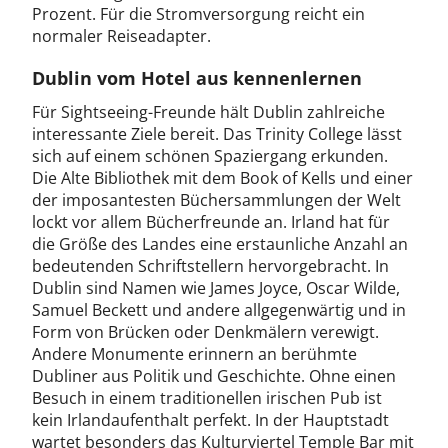
Prozent. Für die Stromversorgung reicht ein
normaler Reiseadapter.
Dublin vom Hotel aus kennenlernen
Für Sightseeing-Freunde hält Dublin zahlreiche
interessante Ziele bereit. Das Trinity College lässt
sich auf einem schönen Spaziergang erkunden.
Die Alte Bibliothek mit dem Book of Kells und einer
der imposantesten Büchersammlungen der Welt
lockt vor allem Bücherfreunde an. Irland hat für
die Größe des Landes eine erstaunliche Anzahl an
bedeutenden Schriftstellern hervorgebracht. In
Dublin sind Namen wie James Joyce, Oscar Wilde,
Samuel Beckett und andere allgegenwärtig und in
Form von Brücken oder Denkmälern verewigt.
Andere Monumente erinnern an berühmte
Dubliner aus Politik und Geschichte. Ohne einen
Besuch in einem traditionellen irischen Pub ist
kein Irlandaufenthalt perfekt. In der Hauptstadt
wartet besonders das Kulturviertel Temple Bar mit