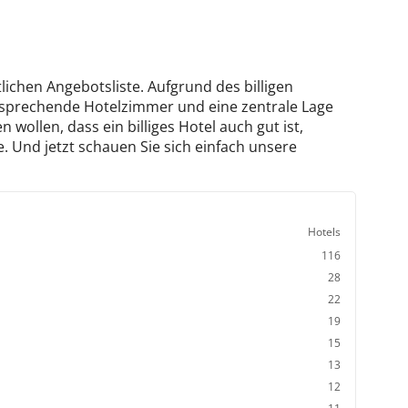
tlichen Angebotsliste. Aufgrund des billigen
ansprechende Hotelzimmer und eine zentrale Lage
 wollen, dass ein billiges Hotel auch gut ist,
. Und jetzt schauen Sie sich einfach unsere
Hotels
116
28
22
19
15
13
12