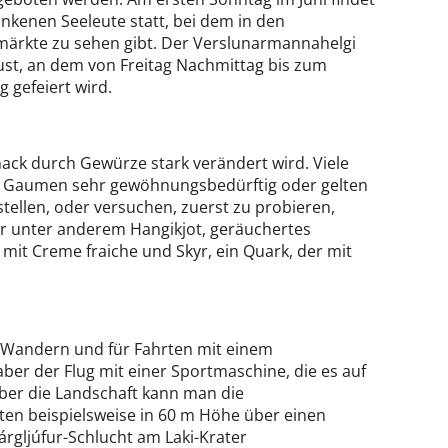
kenen Seeleute statt, bei dem in den
märkte zu sehen gibt. Der Verslunarmannahelgi
ust, an dem von Freitag Nachmittag bis zum
 gefeiert wird.
mack durch Gewürze stark verändert wird. Viele
hen Gaumen sehr gewöhnungsbedürftig oder gelten
tellen, oder versuchen, zuerst zu probieren,
er unter anderem Hangikjot, geräuchertes
mit Creme fraiche und Skyr, ein Quark, der mit
m Wandern und für Fahrten mit einem
ber der Flug mit einer Sportmaschine, die es auf
über die Landschaft kann man die
en beispielsweise in 60 m Höhe über einen
árgljúfur-Schlucht am Laki-Krater