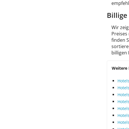
empfehl
Billige
Wir zeig
Preises
finden 
sortiere
billigen
Weitere 
Hotels
Hotel
Hotel
Hotels
Hotels
Hotels
Hotel