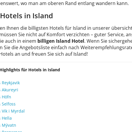
enswert, wo man am oberen Rand entlang wandern kann.
 Hotels in Island
en Ihnen die billigsten Hotels für Island in unserer übersich
 müssen Sie nicht auf Komfort verzichten – guter Service, 
Sie auch in einem
billigen Island Hotel
. Wenn Sie sichergehen
n Sie die Angebotsliste einfach nach Weiterempfehlungsrate
 Hotels an und freuen Sie sich auf Island!
Highlights für Hotels in Island
 Reykjavik
s Akureyri
s Höfn
 Selfoss
 Vik i Myrdal
 Hella
s Mývatn