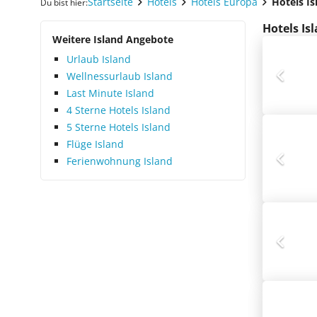
Startseite
Hotels
Hotels Europa
Hotels Is
Du bist hier:
Hotels Is
Weitere Island Angebote
Urlaub Island
Wellnessurlaub Island
Last Minute Island
4 Sterne Hotels Island
5 Sterne Hotels Island
Flüge Island
Ferienwohnung Island