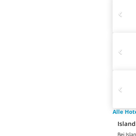
Alle Hot
Island
Bei Isla