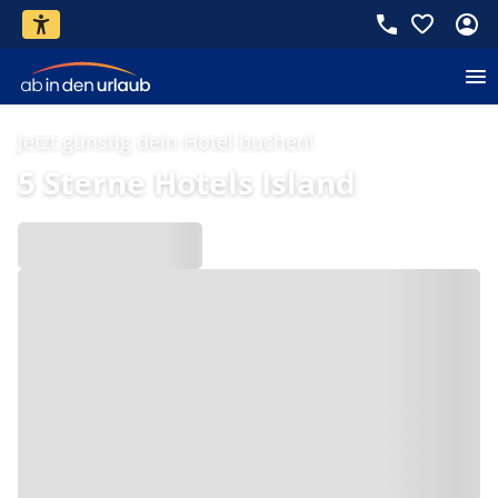
Jetzt günstig dein Hotel buchen!
5 Sterne Hotels Island