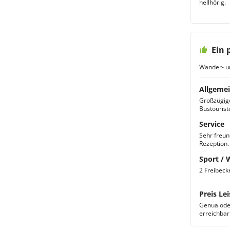
hellhörig.
Ein 
Wander- u
Allgemei
Großzügige
Bustourist
Service
Sehr freun
Rezeption.
Sport / 
2 Freibeck
Preis Lei
Genua oder
erreichbar