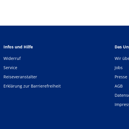
Infos und Hilfe
Das U
Widerruf
Wir üb
Service
Jobs
Reiseveranstalter
Presse
Erklärung zur Barrierefreiheit
AGB
Datens
Impre