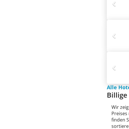
Alle Hot
Billig
Wir zeig
Preises
finden 
sortiere