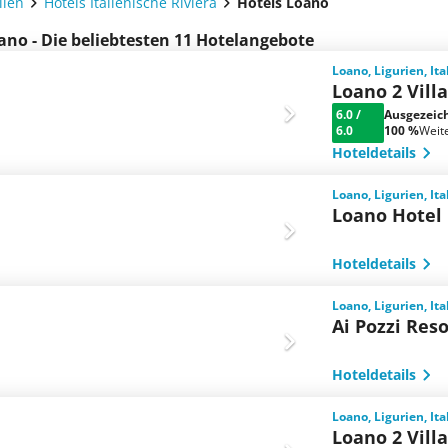
lien
Hotels Italienische Riviera
Hotels Loano
ano - Die beliebtesten 11 Hotelangebote
Loano, Ligurien, Ita
Loano 2 Vill
6.0
/
Ausgezeic
6.0
100 %
Weit
Hoteldetails
Loano, Ligurien, Ita
Loano Hotel
Hoteldetails
Loano, Ligurien, Ita
Ai Pozzi Res
Hoteldetails
Loano, Ligurien, Ita
Loano 2 Vill