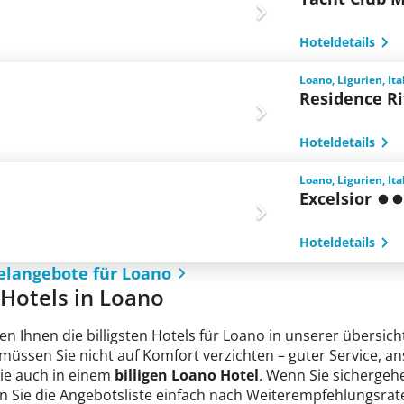
Hoteldetails
Loano, Ligurien, Ita
Residence Ri
Hoteldetails
Loano, Ligurien, Ita
Excelsior
Hoteldetails
elangebote für Loano
e Hotels in Loano
en Ihnen die billigsten Hotels für Loano in unserer übersich
 müssen Sie nicht auf Komfort verzichten – guter Service, 
Sie auch in einem
billigen Loano Hotel
. Wenn Sie sichergehen
n Sie die Angebotsliste einfach nach Weiterempfehlungsrate