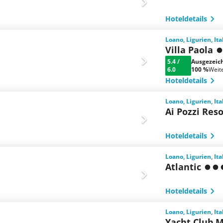
Hoteldetails
Loano, Ligurien, Ita
Villa Paola
5.4
/
Ausgezeic
6.0
100 %
Weit
Hoteldetails
Loano, Ligurien, Ita
Ai Pozzi Res
Hoteldetails
Loano, Ligurien, Ita
Atlantic
Hoteldetails
Loano, Ligurien, Ita
Yacht Club M