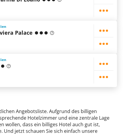
lien
viera Palace
lien
tlichen Angebotsliste. Aufgrund des billigen
ansprechende Hotelzimmer und eine zentrale Lage
 wollen, dass ein billiges Hotel auch gut ist,
. Und jetzt schauen Sie sich einfach unsere