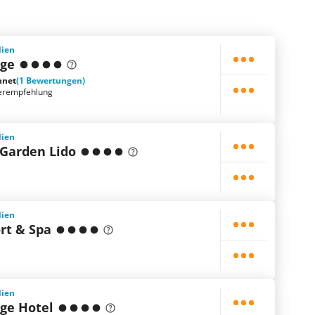
lien
age
hnet
(1 Bewertungen)
erempfehlung
lien
 Garden Lido
lien
ort & Spa
lien
age Hotel