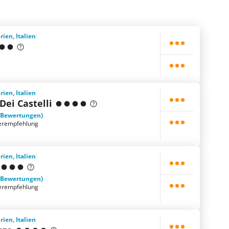
rien, Italien
rien, Italien
Dei Castelli
 Bewertungen)
erempfehlung
rien, Italien
 Bewertungen)
erempfehlung
rien, Italien