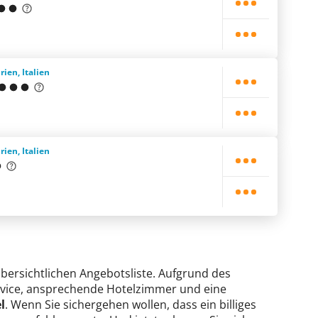
rien, Italien
rien, Italien
 übersichtlichen Angebotsliste. Aufgrund des
Service, ansprechende Hotelzimmer und eine
l
. Wenn Sie sichergehen wollen, dass ein billiges