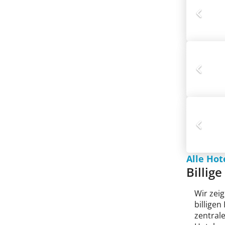
Alle Hot
Billige
Wir zeig
billige
zentral