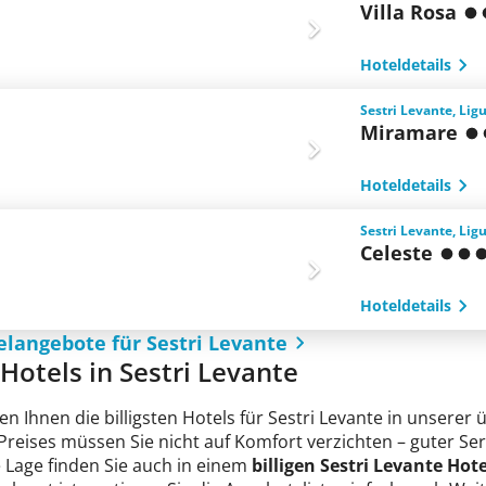
Villa Rosa
Hoteldetails
Sestri Levante, Ligu
Miramare
Hoteldetails
Sestri Levante, Ligu
Celeste
Hoteldetails
elangebote für Sestri Levante
 Hotels in Sestri Levante
en Ihnen die billigsten Hotels für Sestri Levante in unserer
n Preises müssen Sie nicht auf Komfort verzichten – guter 
e Lage finden Sie auch in einem
billigen Sestri Levante Hote